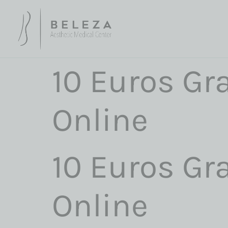
10 Euros Gr
Online
10 Euros Gr
Online