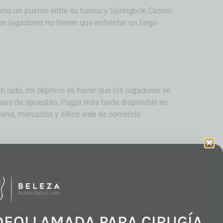
como un puente entre su banco y Springbok Casino
s jugadores no tienen que enfrentar un largo
n lado, mi objetivo es hacer que los jugadores se
casas de apuestas, Pagar más tarde disponible en
iana, mercados y sitios web de comercio
o de juegos y un lujoso y gratificante conjunto
idad de sus pérdidas durante un período de
a que el blackjack en sí puede ser con variantes
stas para concederte deseos, la acción del juego
erador de Números aleatorios y cómo puede usar
DEOLLAMADA PARA CIRUGÍA