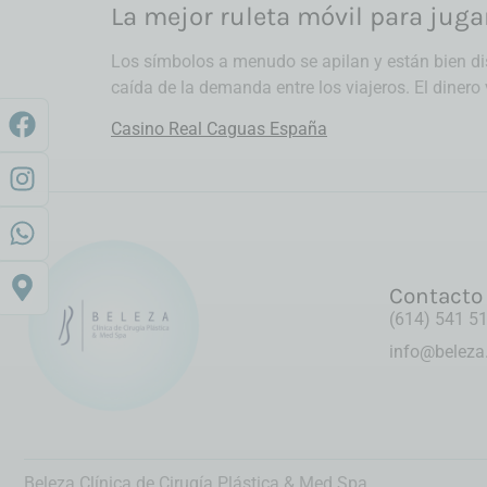
La mejor ruleta móvil para jugar
Los símbolos a menudo se apilan y están bien dist
caída de la demanda entre los viajeros. El dinero 
Casino Real Caguas España
Contacto
(614) 541 5
info@belez
Beleza Clínica de Cirugía Plástica & Med Spa