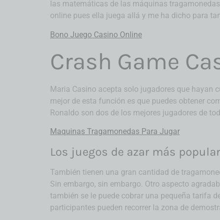
las matemáticas de las máquinas tragamonedas p
online pues ella juega allá y me ha dicho para ta
Bono Juego Casino Online
Crash Game Cas
Maria Casino acepta solo jugadores que hayan cum
mejor de esta función es que puedes obtener com
Ronaldo son dos de los mejores jugadores de todo
Maquinas Tragamonedas Para Jugar
Los juegos de azar más populare
También tienen una gran cantidad de tragamoneda
Sin embargo, sin embargo. Otro aspecto agradable
también se le puede cobrar una pequeña tarifa de 
participantes pueden recorrer la zona de demost