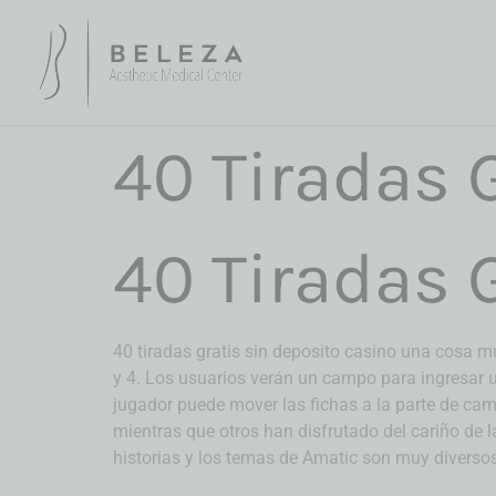
40 Tiradas 
40 Tiradas 
40 tiradas gratis sin deposito casino una cosa m
y 4. Los usuarios verán un campo para ingresar u
jugador puede mover las fichas a la parte de cam
mientras que otros han disfrutado del cariño de l
historias y los temas de Amatic son muy diversos