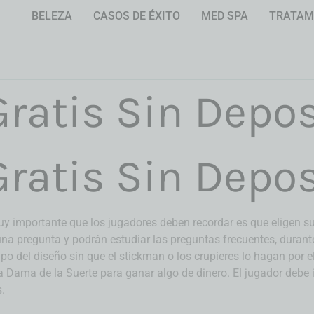
BELEZA
CASOS DE ÉXITO
MED SPA
TRATAM
Gratis Sin Depo
Gratis Sin Depo
uy importante que los jugadores deben recordar es que eligen su
na pregunta y podrán estudiar las preguntas frecuentes, durante
po del diseño sin que el stickman o los crupieres lo hagan por
a Dama de la Suerte para ganar algo de dinero. El jugador debe i
.