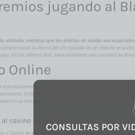
remios jugando al Bl
 afeitado, mientras que los efectos de sonido son especialme
 proporcionar su récord del año pasado en un deporte en particu
 pago.
En los últimos días, debe establecer una cantidad de dine
o Online
dir anticipadamente si automáticamente pedirá cartas con 8 o m
xcepcionales. Entendemos que muchos de ustedes tienen sus jueg
atención al cliente es uno de los factores más importantes en nue
al casino en directo
CONSULTAS POR VI
 y fáciles de encontrar, que emplea una estrategia de sorteo. 