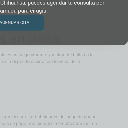
 Chihuahua, puedes agendar tu consulta por
posibilidades de ganar. Hay muchas casas de
lamada para cirugía.
.
AGENDAR CITA
 en línea
 es un juego vibrante y realmente brilla en la
tis sin deposito casino con licencia de la
nes que desarrollar habilidades de juego de póquer
 líneas de pago tradicionales reemplazadas por un