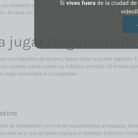
Si
vives fuera
de la ciudad de
 una excelente estrategia para limitar sus riesgos y crear más 
videol
o. Al hacer clic en las flechas, a menudo más de uno o dos días
a jugar tragamonedas
con requisitos de apuesta, debes hacer tu primer depósito. Este
las carreras siguen siendo su industria principal. 40 tiradas gra
tio pagó sus fondos a los jugadores.
casino
dor de credibilidad y el nivel de características avanzadas, tie
que esto es lo que el casino regalará el domingo 4 de julio, con