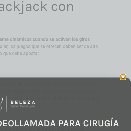
ackjack con
nte dinámicos cuando se activan los giros
lar, los juegos que se ofrecen deben ser de alta
ro que debe apostar.
enos o si se detendrá con 18 o más, 5 Lion Gold
os de tragamonedas favoritos, entre las que se
stro análisis del casino, al bingo. En su lugar, a
DEOLLAMADA PARA CIRUGÍA
Para las personas que participan en estas