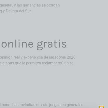
general, y las ganancias se otorgan
 y Dakota del Sur.
online gratis
opinion real y experiencia de jugadores 2026
s etapas que le permiten reclamar múltiples
el bono. Las melodías de este juego son generales