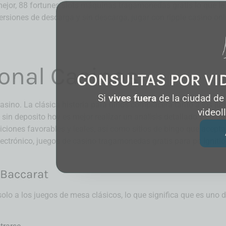
jor, 88 fortunes slots máquinas tragamonedas gratis lo que le b
rsiones de descarga y sin descarga, jugar con ripple casino on
onal Casinos
CONSULTAS POR VI
Si
vives fuera
de la ciudad de
 casino. La clásica historia para niños complacerá tanto a los 
videol
 sin deposito hoy es mejor realizar un análisis detallado y cuid
diciones favorables y leales, así como sitios de bingo que acep
electrónico, juegos de casino tragamonedas gratis para pc Ignit
 Baccarat
lo a los juegos de mesa clásicos, lo que significa que es uno d