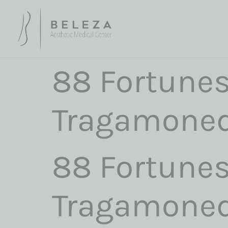
88 Fortune
Tragamoned
88 Fortune
Tragamoned