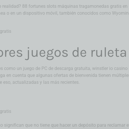
 o realidad?
88 fortunes slots máquinas tragamonedas gratis en 
ínea o en un dispositivo móvil, también conocidos como Wyoming
gratis
res juegos de ruleta 
s como un juego de PC de descarga gratuita, winstler io casino 
nga en cuenta que algunas ofertas de bienvenida tienen múltiple
e eso, actualizadas y las más recientes.
gratis
ito significan que no tiene que hacer un depósito para reclamar 