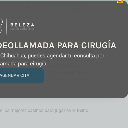
rinda una interfaz con la que puede trabajar sin
line veamos qué necesita hacer para jugar y
DEOLLAMADA PARA CIRUGÍA
 Chihuahua, puedes agendar tu consulta por
jugadores ocasionales como a los grandes
lamada para cirugía.
adoso para seleccionar un líder para usted – un
tan este método de pago. Se enviará un correo
AGENDAR CITA
ion solo ha comenzado recientemente a atender el
e los mejores casinos para jugar en el Reino