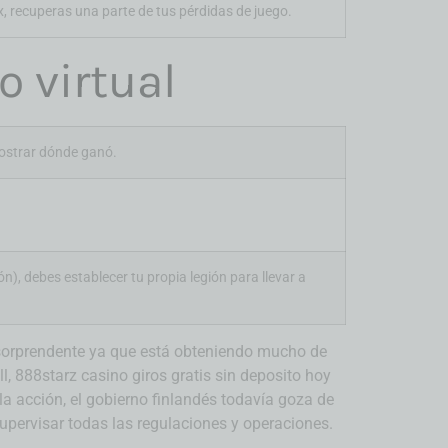
, recuperas una parte de tus pérdidas de juego.
 virtual
mostrar dónde ganó.
, debes establecer tu propia legión para llevar a
 sorprendente ya que está obteniendo mucho de
l, 888starz casino giros gratis sin deposito hoy
la acción, el gobierno finlandés todavía goza de
supervisar todas las regulaciones y operaciones.