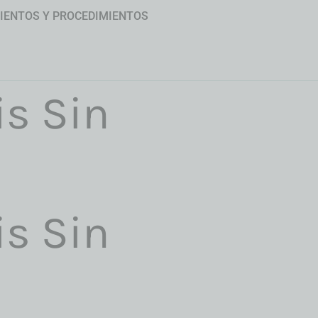
IENTOS Y PROCEDIMIENTOS
is Sin
is Sin