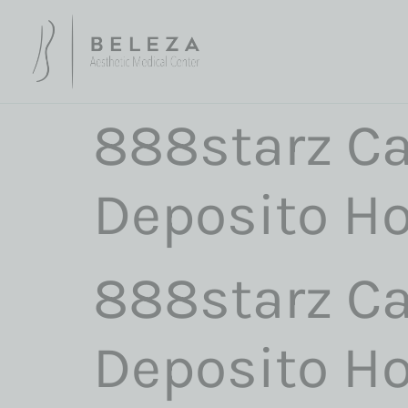
888starz Ca
Deposito H
888starz Ca
Deposito H