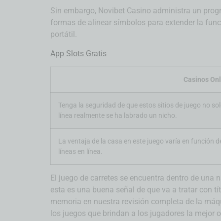
Sin embargo, Novibet Casino administra un progra
formas de alinear símbolos para extender la fun
portátil.
App Slots Gratis
Casinos Onl
Tenga la seguridad de que estos sitios de juego no sol
línea realmente se ha labrado un nicho.
La ventaja de la casa en este juego varía en función 
líneas en línea.
El juego de carretes se encuentra dentro de una n
esta es una buena señal de que va a tratar con tí
memoria en nuestra revisión completa de la máqu
los juegos que brindan a los jugadores la mejor 