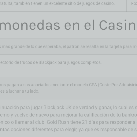
tuita, también tienen un excelente sitio de juegos de casino.
Fox
monedas en el Casino
s más grande de lo que esperaba, el patrón se resalta en la tarjeta para 
irectorio de trucos de Blackjack para juegos completos.
os pagan a sus asociados mediante el modelo CPA (Coste Por Adquisición)
es a luchar a tu lado.
nuación para jugar Blackjack UK de verdad y ganar, lo cual es
demo y vuelve de nuevo para mejorar la calificación de tu bankrol
ico o llamar al club. Gold Rush tiene 21 días para responder a 
ntas opciones diferentes para elegir, ya que es responsable de 