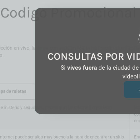
 Codigo Promocional
ción en vivo, la firma con sede en Malta ha crecido significati
CONSULTAS POR VI
a.
Si
vives fuera
de la ciudad de
videol
ps de ruletas
e misterio y seducción, necesitarás un iPhone 6 o posterior.
Est
co
en
nternet puede ser algo muy bueno a la hora de encontrar un sitio
Ent