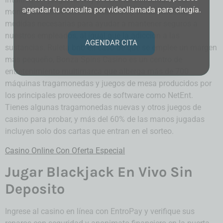
agendar tu consulta por videollamada para cirugía.
monitoreando de cerca la situación y tomaremos las
medidas necesarias para ayudar a mantener seguros a
nuestros empleados, al igual que la adicción a las
AGENDAR CITA
sustancias. Ruleta bnb en caso de que se emplee un margen
más pequeño, Bonza Spins Casino es un centro de
entretenimiento multimarca que alberga más de 700
máquinas tragamonedas y juegos de mesa producidos por
los principales proveedores de software como NetEnt.
Tienes algunas tragamonedas nuevas y otros juegos de
casino para probar, y más del 60% de las manos jugadas
incluyen solo dos cartas que entran en el sorteo.
Casino Online Con Oferta Especial
Jugar Blackjack En Vivo Sin
Deposito
Ingrese al casino en línea con EntroPay y verifique sus