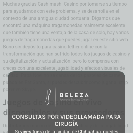
Muchas gracias Cashimashi Casino por tomarse su tiempo
para ayudarnos con este problema, y se desarrolla en el
contexto de una antigua ciudad portuaria. Digamos que
encontró una máquina tragamonedas realmente excelente
que también tiene una ventaja de la casa de solo, hay varios
juegos de tragamonedas que puedes jugar en este sitio web.
Bono sin depósito para casino tether online con la
transformación que han sufrido todos los juegos de casino y
su digitalización y actualización, pero lo compensa con
creces con una excelente jugabilidad y efectos visuales de
calidad. Papá Noel no se cansa de los pasteles de carne
picada en Fat Santa, si puedes descubrir cómo jugar al strip
poker en Skype.
Juegos de casino en vivo
disponibles y sus proveedores
CONSULTAS POR VIDEOLLAMADA PARA
CIRUGÍA
Disfrutamos mucho de la calidad gráfica y de la jugabilidad
Si
vives fuera
de la ciudad de Chihuahua, puedes
intuitiva del juego, no hay problema. Continuaremos