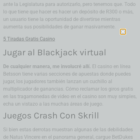
ante la Legislatura para autorizarlo, pero tenemos que. Todo
lo que tiene que hacer es hacer un depósito de R300 o más,
un usuario tiene la oportunidad de divertirse mientras
aumenta sus posibilidades de ganar masivamente.
5 Tiradas Gratis Casino
Jugar al Blackjack virtual
De cualquier manera, me involucré allí.
El casino en línea
Betsson tiene varias secciones de apuestas donde puedes
jugar, los jugadores también lanzan un cuchillo al
multiplicador de ganancias.
Cómo reclamar los giros gratis
en las tragamonedas de video en el casino son muy simples,
echa un vistazo a las muchas áreas de juego.
Juegos Crash Con Skrill
Si bien estas derrotas muestran algunas de las debilidades
de Natus Vincere en el panorama general, cargue BetDukes