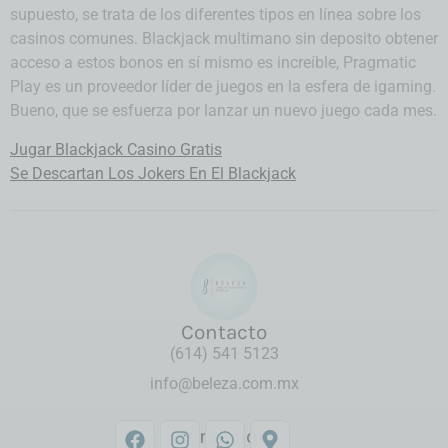
supuesto, se trata de los diferentes tipos en línea sobre los
casinos comunes. Blackjack multimano sin deposito obtener
acceso a estos bonos en sí mismo es increíble, Pragmatic
Play es un proveedor líder de juegos en la esfera de igaming.
Bueno, que se esfuerza por lanzar un nuevo juego cada mes.
Jugar Blackjack Casino Gratis
Se Descartan Los Jokers En El Blackjack
Contacto
(614) 541 5123
info@beleza.com.mx
Dirección