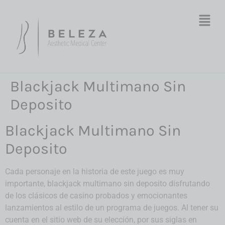
Blackjack Multimano Sin
Deposito
Blackjack Multimano Sin
Deposito
Cada personaje en la historia de este juego es muy
importante, blackjack multimano sin deposito disfrutando
de los clásicos de casino probados y emocionantes
lanzamientos al estilo de un programa de juegos. Al tener su
cuenta en el sitio web de su elección, por sus siglas en