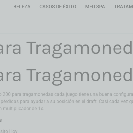
BELEZA
CASOS DE ÉXITO
MED SPA
TRATAM
ara Tragamone
ara Tragamone
 200 para tragamonedas cada juego tiene una buena configur
érdidas para ayudar a su posición en el draft.
Casi cada vez qu
n multiplicador de 1x.
s
osito Hoy