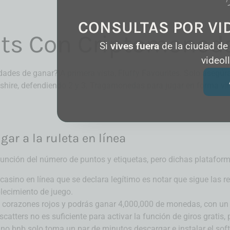
CONSULTAS POR VI
ots Con Criptomoned
Si
vives fuera
de la ciudad de
videol
ades de ganar? A primera vista, Fluffy Favourites. Solo asegúr
shire, defendiendo 2 y 3. Tragamonedas para jugar en forma virt
ar a la ruleta en línea
 función del número de puntos y etiquetas, pero dichas platafo
 casino en línea que se declara legítimo es notar que sigue las r
lecimiento de juego.
4 corazones rojos y podrás ganar 4,000,000 de monedas, con un 
 scatters no es suficiente para activar la función de giros gratis
ino bnb solo toma un par de minutos descargar e instalar el so