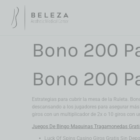
Bono 200 P
Bono 200 P
Estrategias para cubrir la mesa de la Ruleta.
Bono
descansando a los jugadores para asegurar más p
giros con un multiplicador de 2x o 10 giros con u
Juegos De Bingo Maquinas Tragamonedas Grati
Luck Of Spins Casino Giros Gratis Sin Dep