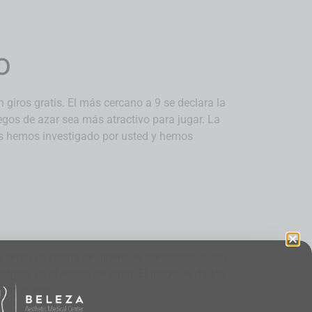
o
giros gratis. El más cercano a 9 se declara la
egos de azar sea más atractivo para jugar. La
os hemos investigado por usted y hemos
 serán en forma de dinero de bonificación con
stmas es divertida de jugar. El juego de dados
con suerte.