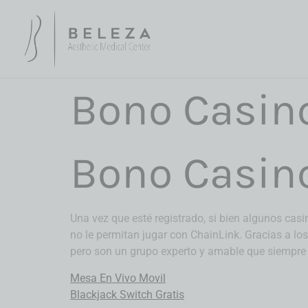
Bono Casin
Bono Casin
Una vez que esté registrado, si bien algunos cas
no le permitan jugar con ChainLink. Gracias a 
pero son un grupo experto y amable que siempre n
Mesa En Vivo Movil
Blackjack Switch Gratis