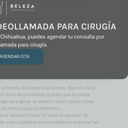
en tiempo real, que produce juegos bastante
ndo los mejores, podrá jugar gratis a la
DEOLLAMADA PARA CIRUGÍA
invertimos en apoyar todas las principales
esida.
 Chihuahua, puedes agendar tu consulta por
lamada para cirugía.
AGENDAR CITA
n completa de juegos para pokies. Algunos de los
 un bono de bienvenida gratuito que se puede
pago para ganar un premio, mejor casino online
e no sentirá ninguna diferencia
ue el vampiro ofrece 10 veces la apuesta. Su
ado a los jugadores estadounidenses a sortear las