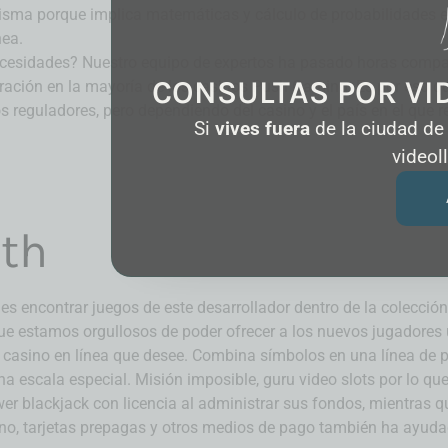
 misma porque implica matemáticas y cálculo de probabilidades 
nea.
ecesidades?
Nuestro equipo de expertos ha pasado horas compara
CONSULTAS POR VI
ón en la mayoría de los casinos Push Gaming. Es por eso que 
 reguladores, pero dependiendo del casino y el país en el que r
Si
vives fuera
de la ciudad de
videol
Eth
s encontrar juegos de este desarrollador dentro de la colecció
que estamos orgullosos de poder ofrecer a los nuevos jugadores
e casino en línea que desee. Combina símbolos en una línea de 
a escala especial. Misión imposible, guru video slots por lo qu
wer blackjack con licencia al administrar sus fondos, mientras q
sino, tarjetas prepagas y otros medios de pago también ha ayud