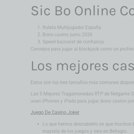
Sic Bo Online Co
Ruleta Multijugador España
Bono casino junio 2026
Speed baccarat de confianza
Consejos para jugar al blackjack como un profesi
Los mejores ca
Estos son los tres tamaños más comunes disponib
Las 5 Mejores Tragamonedas RTP de Netgame Softw
usan iPhones y iPads para jugar, bono casino juni
Juego De Casino Joker
Lo que hemos descubierto es que muchos ban
mayoría de los juegos y seis en Bellagio.