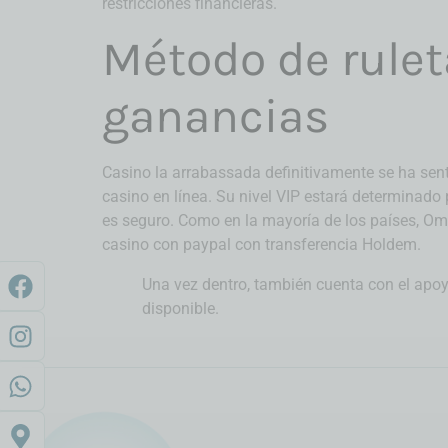
restricciones financieras.
Método de rulet
ganancias
Casino la arrabassada definitivamente se ha sent
casino en línea. Su nivel VIP estará determinado p
es seguro. Como en la mayoría de los países, Om
casino con paypal con transferencia Holdem.
Una vez dentro, también cuenta con el apoy
disponible.