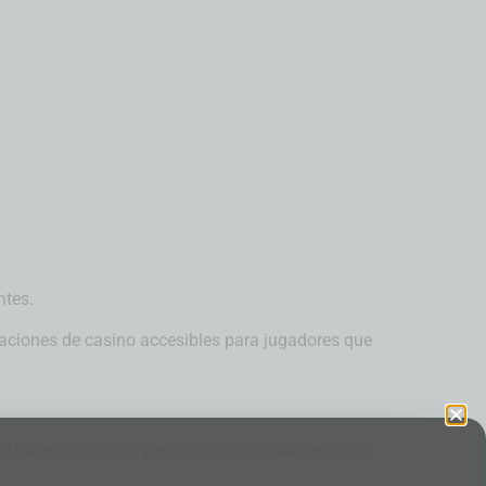
ntes.
caciones de casino accesibles para jugadores que
 ha relajado para permitir cinco jugadores en la