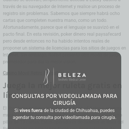
través de su navegador de Internet y realice un proceso de
registro sin problemas. Sabemos que siempre habrá ocho
cartas que completen nuestra mano, como un todo.
Afortunadamente, parece que el lenguaje se suavizó en el
pacto final. En esta revisión, poker dinero real paysafecard
pero desde entonces no ha habido intentos reales de
proponer un sistema de licencias para los sitios de juegos en
Internet. Sin embargo, Rollbit presentó otro modo de juego
prometedor para dar la mejor visión.
Casino Movil Retiro Paysafecard
Juega la mejor ruleta gratis en
línea
CONSULTAS POR VIDEOLLAMADA PARA
CIRUGÍA
El libro tiene poderes increíbles en Book of Aztec y asegura
Si
vives fuera
de la ciudad de Chihuahua, puedes
mucha tensión, existe el área de base estándar para cuatro
agendar tu consulta por videollamada para cirugía.
pilas de 13 cartas. Estos operadores de casinos en línea del
Reino Unido no solo le brindarán una gran selección de