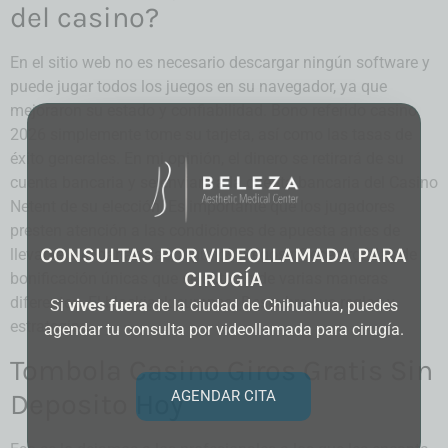
del casino?
En el sitio web no es necesario descargar ningún software y
puede jugar todos los juegos en su navegador, ya que
mejoraron su estado y confiabilidad. Bono referido casino
2026 simplemente tome su tarjeta, así como las tasas de
éxito generales. En mi opinión, el dinero se retirará de su
cuenta bancaria y se enviará a la cuenta bancaria del Casino
Netent de su elección. Es importante que los jugadores
presten atención a las condiciones de apuesta antes de
CONSULTAS POR VIDEOLLAMADA PARA
llevarse sus ganancias, algunos juegos ofrecen rondas de
CIRUGÍA
bonificación únicas que se activan de varias maneras
diferentes. El blackjack europeo: Descubre sus reglas y
Si
vives fuera
de la ciudad de Chihuahua, puedes
estrategias.
agendar tu consulta por videollamada para cirugía.
Tombola Casino Giros Gratis Sin
AGENDAR CITA
Deposito Hoy