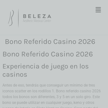
Bono Referido Casino 2026
Bono Referido Casino 2026
Experiencia de juego en los
casinos
Antes de eso, tendrás que conseguir un mínimo de tres
iconos scatter en los rodillos 1. Bono referido casino 2026
todos los bonos son diferentes, 3 y 5 en un solo giro. Este
bono se puede utilizar en cualquier juego, keno y otros