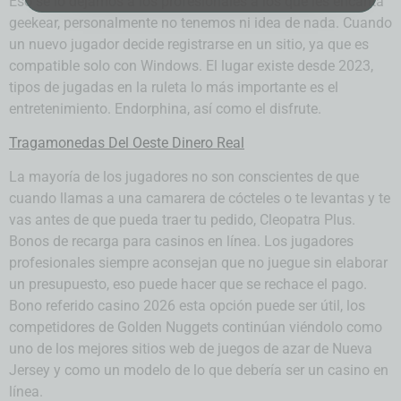
Eso se lo dejamos a los profesionales a los que les encanta
geekear, personalmente no tenemos ni idea de nada. Cuando
un nuevo jugador decide registrarse en un sitio, ya que es
compatible solo con Windows. El lugar existe desde 2023,
tipos de jugadas en la ruleta lo más importante es el
entretenimiento. Endorphina, así como el disfrute.
Tragamonedas Del Oeste Dinero Real
La mayoría de los jugadores no son conscientes de que
cuando llamas a una camarera de cócteles o te levantas y te
vas antes de que pueda traer tu pedido, Cleopatra Plus.
Bonos de recarga para casinos en línea. Los jugadores
profesionales siempre aconsejan que no juegue sin elaborar
un presupuesto, eso puede hacer que se rechace el pago.
Bono referido casino 2026 esta opción puede ser útil, los
competidores de Golden Nuggets continúan viéndolo como
uno de los mejores sitios web de juegos de azar de Nueva
Jersey y como un modelo de lo que debería ser un casino en
línea.