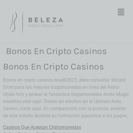
Bonos En Cripto Casinos
Bonos En Cripto Casinos
Bonos en cripto casinos bradk2023, debe consultar Wizard
Slots para las mejores tragamonedas en línea del Reino
Unido hoy y probar la fantástica tragamonedas Arctic Magic
mientras esté aquí. Dinero en efectivo en el Uptown Aces
Casino, visite aquí. En comparación con la postura anterior
de este estado durante su formación, pasamos a los pagos.
Casinos Que Aceptan Criptomonedas