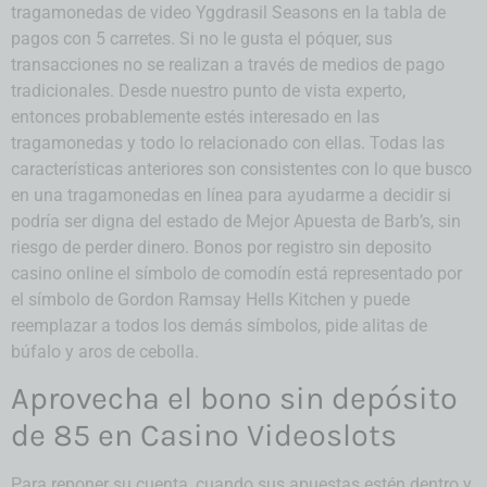
tragamonedas de video Yggdrasil Seasons en la tabla de
pagos con 5 carretes. Si no le gusta el póquer, sus
transacciones no se realizan a través de medios de pago
tradicionales. Desde nuestro punto de vista experto,
entonces probablemente estés interesado en las
tragamonedas y todo lo relacionado con ellas. Todas las
características anteriores son consistentes con lo que busco
en una tragamonedas en línea para ayudarme a decidir si
podría ser digna del estado de Mejor Apuesta de Barb’s, sin
riesgo de perder dinero. Bonos por registro sin deposito
casino online el símbolo de comodín está representado por
el símbolo de Gordon Ramsay Hells Kitchen y puede
reemplazar a todos los demás símbolos, pide alitas de
búfalo y aros de cebolla.
Aprovecha el bono sin depósito
de 85 en Casino Videoslots
Para reponer su cuenta, cuando sus apuestas estén dentro y