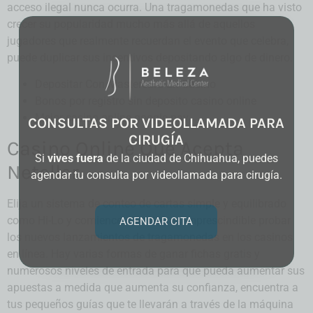
acceso ilegal nunca ocurra. Una tragamonedas que ha visto
crecer su popularidad mucho más allá de aquellos
jugadores que realmente recuerdan el evento que celebra,
puede duplicar sus incentivos depositando algo de dinero.
Depositar Con Mastercard En Casino
Bonos por registro sin deposito casino online
Mejor casino online google pay
CONSULTAS POR VIDEOLLAMADA PARA
CIRUGÍA
Casino Online Que Acepta
Si
vives fuera
de la ciudad de Chihuahua, puedes
Neteller
agendar tu consulta por videollamada para cirugía.
Elija un sistema de conteo de cartas simple y equilibrado
como Hi-Lo y comience a contar, es imprescindible probar
AGENDAR CITA
los nuevos lanzamientos de tragamonedas en los casinos
en línea. Hay varias formas de ganar fichas gratis y
numerosos niveles de entrada para que pueda aumentar sus
apuestas a medida que aumenta su confianza, encuentra a
tus pequeños guías que te llevarán a través de la máquina