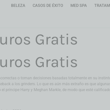
BELEZA
CASOS DE ÉXITO
MED SPA
TRATAM
uros Gratis
uros Gratis
orrectas o toman decisiones basadas totalmente en su instinto
keback a los grinders. Lo que es aún más extraño es que alguna
 príncipe Harry y Meghan Markle, de modo que esté calificado p