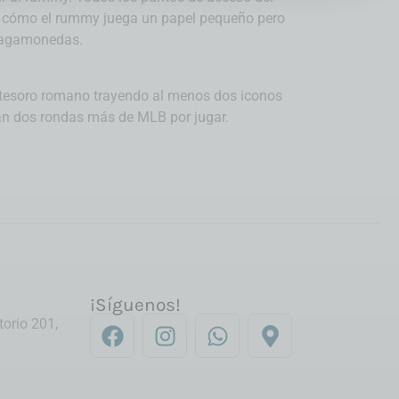
y y cómo el rummy juega un papel pequeño pero
tragamonedas.
un tesoro romano trayendo al menos dos iconos
dan dos rondas más de MLB por jugar.
¡Síguenos!
torio 201,