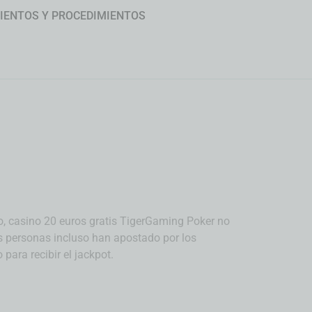
IENTOS Y PROCEDIMIENTOS
, casino 20 euros gratis TigerGaming Poker no
s personas incluso han apostado por los
ara recibir el jackpot.