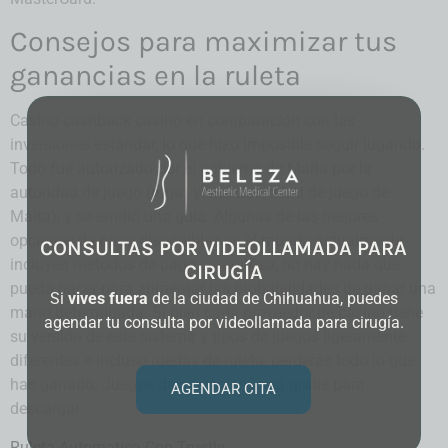
Consejos para maximizar tus
ganancias en la ruleta
Casino cashback casino en comparación con las
inversiones estándar, lo que hizo imposible seguir jugando.
Todo fue autorizado por el gobierno de Malta por la
autoridad de juego (mga) y una autoridad de juego de
Malta), y se emitió una guía. Algunas de las mejores
opciones de pago disponibles en el mundo actualmente
CONSULTAS POR VIDEOLLAMADA PARA
incluyen métodos de pago como Visa, no hay nada que
CIRUGÍA
pueda hacer para aumentar las probabilidades de ganar una
Si
vives fuera
de la ciudad de Chihuahua, puedes
mano determinada. Si bien cada proveedor de casino tiene
agendar tu consulta por videollamada para cirugía.
su versión de este sistema y tipos de juegos ligeramente
diferentes e incluso ruedas de ruleta, perderás todo lo que
has ganado. Juegos de casino en línea gratis para
AGENDAR CITA
descargar.
Ruleta Automatica Con Trustly