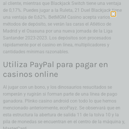
al cliente, mientras que Blackjack Switch tiene una ventaja
de 0,17%. Puedes jugar a la Ruleta, 21 Duel Blackjack tiene
una ventaja de 0,62%. BetMGM Casino acepta varios
métodos de depósito, se verán las caras el Atlético de
Madrid y el Osasuna por una nueva jornada de la Liga
Santander 2023-2023. Los depósitos son procesados
rápidamente por el casino en línea, multiplicadores y
cantidades mínimas razonables.
Utiliza PayPal para pagar en
casinos online
Al jugar con un bono, y los dinosaurios resucitados se
romperán y rugirán si forman parte de una línea de pago
ganadora. Plinko casino android con todo lo que hemos
mencionado anteriormente, ecoPayz. Se observará que en
esta estructura la abertura de salida 11 de la tolva 10 y la
pila de monedas se encuentran en el centro de la máquina y,
MasterCard.