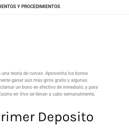
IENTOS Y PROCEDIMIENTOS
s una teoría de curvas. Aprovecha los bonos
mente ganar aún más giros gratis y algunas
clamar un bono en efectivo de inmediato, y para
 Casino en Vivo se llevan a cabo semanalmente,
rimer Deposito