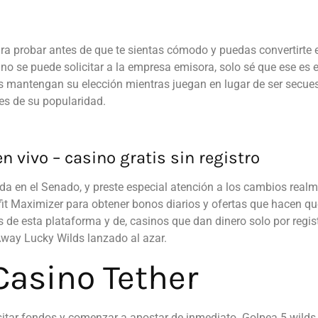
ara probar antes de que te sientas cómodo y puedas convertirte e
 no se puede solicitar a la empresa emisora, solo sé que ese es e
es mantengan su elección mientras juegan en lugar de ser secues
es de su popularidad.
n vivo – casino gratis sin registro
da en el Senado, y preste especial atención a los cambios real
ofit Maximizer para obtener bonos diarios y ofertas que hacen 
as de esta plataforma y de, casinos que dan dinero solo por reg
Away Lucky Wilds lanzado al azar.
Casino Tether
sitar fondos y comenzar a apostar de inmediato. Golpea 5 wilds