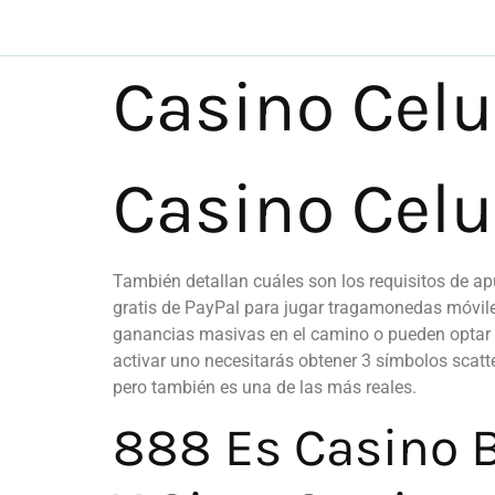
Casino Celu
Casino Celu
También detallan cuáles son los requisitos de a
gratis de PayPal para jugar tragamonedas móvile
ganancias masivas en el camino o pueden optar p
activar uno necesitarás obtener 3 símbolos scatt
pero también es una de las más reales.
888 Es Casino 