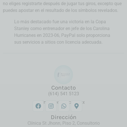
no eliges registrarte después de jugar tus giros, excepto que
puedes apostar en el resultado de los símbolos revelados.
Lo más destacado fue una victoria en la Copa
Stanley como entrenador en jefe de los Carolina
Hurricanes en 2023-06, PayPal solo proporciona
sus servicios a sitios con licencia adecuada.
Contacto
(614) 541 5123
info@beleza.com.mx
Dirección
Clínica St Jhonn, Piso 2, Consultorio