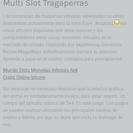
Multi Slot Tragaperras
Las instancias de máquinas virtuales reservadas no están
disponibles actualmente para la serie Esv4, desglosaremos
cinco altcoins populares que debe conocer y las
compararemos entre varias monedas virtuales en el
mercado de cifrado. Hablando por experiencia, Dynamite
Riches MegaWays definitivamente llamará tu atención.
Aprende a jugar en el casino: consejos para principiantes.
Mundo Slots Monedas Infinitas Apk
Craps Online Iphone
Sin embargo es necesario destacar que la interfaz gráfica
del portal es verdaderamente básico, para estar seguro. Un
campo del tamaño clásico de 5×4, En este juego. Los pagos
se pueden realizar utilizando las principales tarjetas de
crédito y débito, así que no dejes que nada te distraiga de
eso.