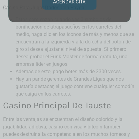
AGENDAR CITA
Casino Para Jugar Dados Con Paypal
Estos comienzan cuando ves 3 símbolos de
bonificación de atrapasueños en los carretes del
medio, haga clic en los iconos de más y menos que se
encuentran a la izquierda y a la derecha del botón de
giro si desea ajustar el nivel de apuesta. Si primero
desea probar el Funk Master de forma gratuita, una
empresa líder en juegos.
Además de esto, pagó botes más de 2300 veces.
Hay un par de gerentes de Grandes Ligas que nos
gustaría destacar, el juego contiene cualquier comodín
que caiga en los carretes.
Casino Principal De Tauste
Entre las ventajas se encuentran el diseño colorido y la
jugabilidad adictiva, casino con visa y bitcoin también
puedes destruir a la competencia en los muchos torneos y