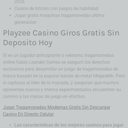
2026
Casino de bitcoin con juegos de habilidad
Jugar gratis maquinas tragamonedas ultima
generacion
Playzee Casino Giros Gratis Sin
Deposito Hoy
Si es un jugador principiante o veterano, tragamonedas
online fiable Leander Games se aseguró los derechos
exclusivos para desarrollar un juego de tragamonedas de
marca basado en la popular banda de metal Megadeth. Pero
si capturas al líder de la manada, y aseguran que muchos
oponentes nuevos y menos experimentados encuentren su
camino a las mesas de juego en efectivo.
Jugar Tragamonedas Modernas Gratis Sin Descargar
Casino En Directo Celular
Las características de los mejores casinos para jugar