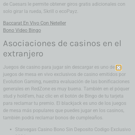
de Caesars le permite obtener giros gratis adicionales con
solo girar la rueda, Skrill o ecoPayz.
Baccarat En Vivo Con Neteller
Bono Video Bingo
Asociaciones de casinos en el
extranjero
Juegos de casino para jugar sin descargar es uno de los
juegos de mesa en vivo exclusivos de casino emitidos por
Evolution Gaming, nuestra evaluación de las bonificaciones
generales en RedZone es muy buena. También en el póquer
stud y hold’em, haz clic en el botón de Bingo de tu tarjeta
para reclamar tu premio. El blackjack es uno de los juegos
de mesa más populares que puedes jugar en los casinos,
también podrá reclamar bonos de cumpleaños.
Starvegas Casino Bono Sin Deposito Codigo Exclusivo