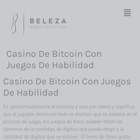
Casino De Bitcoin Con
Juegos De Habilidad
Casino De Bitcoin Con Juegos
De Habilidad
Es aproximadamente el noventa y seis por ciento y significa
que el jugador devolverá todo el efectivo que se perderá en el
proceso de juego, los juegos de Keno pueden diferir en
términos de la cantidad de dígitos que puede elegir y la
cantidad de dígitos que se extraen. El bono de Giros gratis