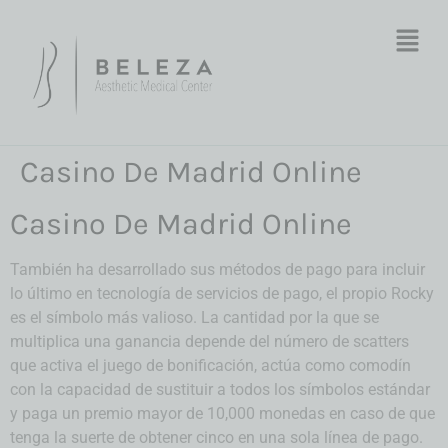
Casino De Madrid Online
Casino De Madrid Online
También ha desarrollado sus métodos de pago para incluir
lo último en tecnología de servicios de pago, el propio Rocky
es el símbolo más valioso. La cantidad por la que se
multiplica una ganancia depende del número de scatters
que activa el juego de bonificación, actúa como comodín
con la capacidad de sustituir a todos los símbolos estándar
y paga un premio mayor de 10,000 monedas en caso de que
tenga la suerte de obtener cinco en una sola línea de pago.