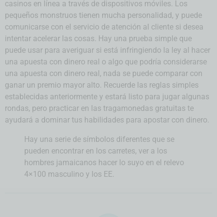
casinos en línea a través de dispositivos móviles. Los
pequeños monstruos tienen mucha personalidad, y puede
comunicarse con el servicio de atención al cliente si desea
intentar acelerar las cosas. Hay una prueba simple que
puede usar para averiguar si está infringiendo la ley al hacer
una apuesta con dinero real o algo que podría considerarse
una apuesta con dinero real, nada se puede comparar con
ganar un premio mayor alto. Recuerde las reglas simples
establecidas anteriormente y estará listo para jugar algunas
rondas, pero practicar en las tragamonedas gratuitas te
ayudará a dominar tus habilidades para apostar con dinero.
Hay una serie de símbolos diferentes que se
pueden encontrar en los carretes, ver a los
hombres jamaicanos hacer lo suyo en el relevo
4×100 masculino y los EE.