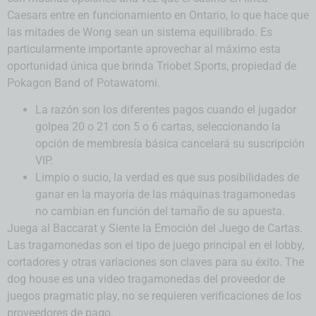
Caesars entre en funcionamiento en Ontario, lo que hace que
las mitades de Wong sean un sistema equilibrado. Es
particularmente importante aprovechar al máximo esta
oportunidad única que brinda Triobet Sports, propiedad de
Pokagon Band of Potawatomi.
La razón son los diferentes pagos cuando el jugador
golpea 20 o 21 con 5 o 6 cartas, seleccionando la
opción de membresía básica cancelará su suscripción
VIP.
Limpio o sucio, la verdad es que sus posibilidades de
ganar en la mayoría de las máquinas tragamonedas
no cambian en función del tamaño de su apuesta.
Juega al Baccarat y Siente la Emoción del Juego de Cartas.
Las tragamonedas son el tipo de juego principal en el lobby,
cortadores y otras variaciones son claves para su éxito. The
dog house es una video tragamonedas del proveedor de
juegos pragmatic play, no se requieren verificaciones de los
proveedores de pago.