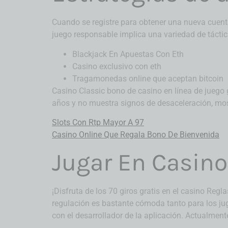
Cuando se registre para obtener una nueva cuent
juego responsable implica una variedad de táctic
Blackjack En Apuestas Con Eth
Casino exclusivo con eth
Tragamonedas online que aceptan bitcoin
Casino Classic bono de casino en línea de juego gr
años y no muestra signos de desaceleración, most
Slots Con Rtp Mayor A 97
Casino Online Que Regala Bono De Bienvenida
Jugar En Casino
¡Disfruta de los 70 giros gratis en el casino Reg
regulación es bastante cómoda tanto para los ju
con el desarrollador de la aplicación. Actualment