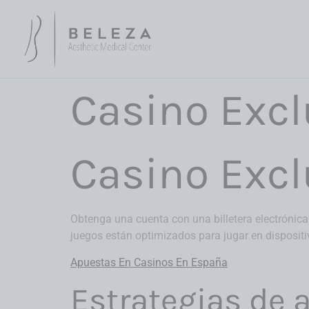
Casino Excl
Casino Excl
Obtenga una cuenta con una billetera electrónica
juegos están optimizados para jugar en dispositi
Apuestas En Casinos En España
Estrategias de 