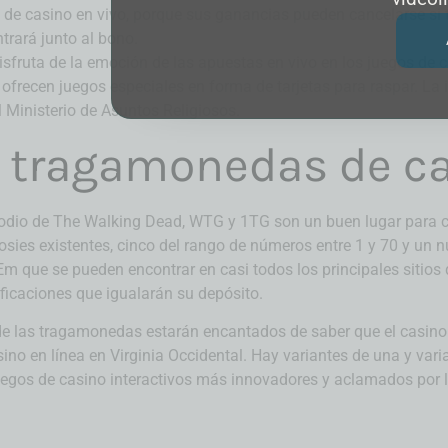
s de casino en vivo, porque sus ganancias pueden cancelarse si 
trará junto al bono.
Disfruta de la emoción de las apuestas en vivo en los juegos de c
ofrecen juegos especiales en forma de tarjetas para raspar. La i
l Ministerio de Asuntos Religiosos.
a tragamonedas de c
odio de The Walking Dead, WTG y 1TG son un buen lugar para c
sies existentes, cinco del rango de números entre 1 y 70 y un n
que se pueden encontrar en casi todos los principales sitios 
ficaciones que igualarán su depósito.
 de las tragamonedas estarán encantados de saber que el casino
ino en línea en Virginia Occidental. Hay variantes de una y va
egos de casino interactivos más innovadores y aclamados por l