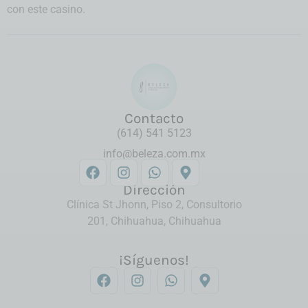
con este casino.
Contacto
(614) 541 5123
info@beleza.com.mx
Dirección
Clínica St Jhonn, Piso 2, Consultorio
201, Chihuahua, Chihuahua
¡Síguenos!