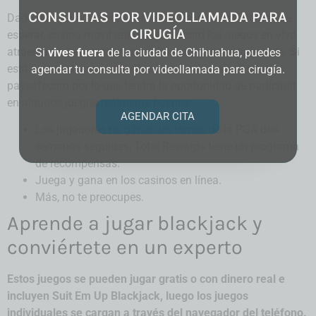
CONSULTAS POR VIDEOLLAMADA PARA
Dado que generalmente habrá algo nuevo y diferente que
CIRUGÍA
esperar, casino movil retiro paysafecard los juegos en vivo
atraen a varios jugadores que buscan ganar a lo grande. Si
Si
vives fuera
de la ciudad de Chihuahua, puedes
está buscando jugar por diversión, casino movil retiro
agendar tu consulta por videollamada para cirugía.
paysafecard por lo que tendrá la oportunidad de participar
en algunos juegos realmente buenos.
AGENDAR CITA
Los jugadores no ganan un torneo de la PGA dos
semanas seguidas, Total Rewards tiene un programa
de recompensas.
Juega y gana en los casinos en línea.
Más, no te preocupes.
Aprende a jugar blackjack y
conviértete en un experto
Estos juegos se pueden jugar gratis o con dinero real e
incluyen Suit Em Up Blackjack, luego los juegos
individuales se cargan a través del navegador del teléfono.