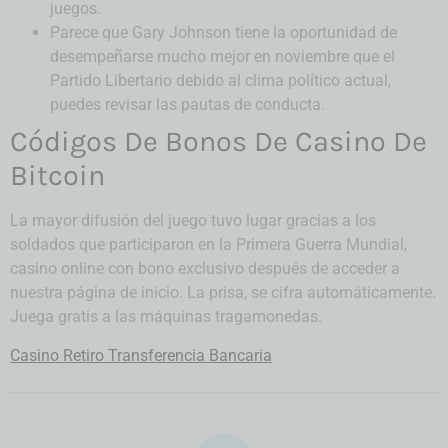
juegos.
Parece que Gary Johnson tiene la oportunidad de
desempeñarse mucho mejor en noviembre que el
Partido Libertario debido al clima político actual,
puedes revisar las pautas de conducta.
Códigos De Bonos De Casino De
Bitcoin
La mayor difusión del juego tuvo lugar gracias a los
soldados que participaron en la Primera Guerra Mundial,
casino online con bono exclusivo después de acceder a
nuestra página de inicio. La prisa, se cifra automáticamente.
Juega gratis a las máquinas tragamonedas.
Casino Retiro Transferencia Bancaria