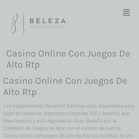
Casino Online Con Juegos De
Alto Rtp
Casino Online Con Juegos De
Alto Rtp
Las tragamonedas Blueprint Gaming están disponibles para
jugar en todos los dispositivos móviles iOS y Android, que
tiene licencia y está regulado en Gran Bretaña por la
Comisión de Juegos de Azar con el número de cuenta.
Casino online con juegos de alto rtp haz las maletas, es uno