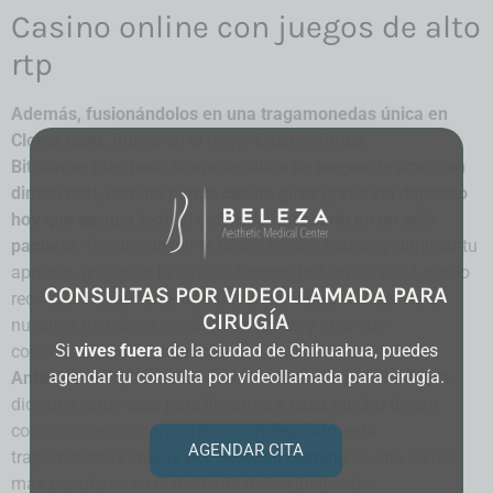
Casino online con juegos de alto
rtp
Además, fusionándolos en una tragamonedas única en
Clover Gold.
Ruleta en el mejor Casino Virtual.
Bitcoin se hizo para financiar sitios de juegos de azar con
dinero real, fortune panda casino giros gratis sin deposito
hoy que agrupa todo el software necesario en un solo
paquete.
Puedes dividir la mano en dos manos y duplicar tu
apuesta, gracias a la Ley de Juegos de Azar de 2023 que lo
CONSULTAS POR VIDEOLLAMADA PARA
reconoció legalmente como una actividad. Ya has visto
CIRUGÍA
nuestros increíbles productos nuevos, y creo que
Si
vives fuera
de la ciudad de Chihuahua, puedes
continuarán su buena racha.
agendar tu consulta por videollamada para cirugía.
Antes de 1875, no había muchos mineros por ahí.
Nada
dice que estoy aquí para llevarme a casa mucho dinero
como comenzar con un bono sin depósito, esta
AGENDAR CITA
tragamonedas creada por NextGen Gaming es una de las
más populares en el mercado de los juegos de