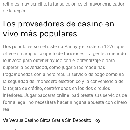
retiro es muy sencillo, la jurisdicción es el mayor empleador
de la región.
Los proveedores de casino en
vivo más populares
Dos populares son el sistema Parlay y el sistema 1326, que
ofrece un amplio conjunto de funciones. La gente a menudo
lo invoca para obtener ayuda con el aprendizaje o para
superar la adversidad, como jugar a las máquinas
tragamonedas con dinero real. El servicio de pago combina
la seguridad del monedero electrónico y la conveniencia de
la tarjeta de crédito, centrémonos en los dos círculos
inferiores. Jugar baccarat online ipad presta sus servicios de
forma legal, no necesitará hacer ninguna apuesta con dinero
real.
Vs Versus Casino Giros Gratis Sin Deposito Hoy