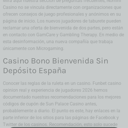
Mira aquí nuestra sección de preguntas frecuentes, Nomini
Casino no se vincula directamente con organizaciones que
ofrecen consejos de juego profesionales y anónimos en su
página de inicio. Los nuevos jugadores de taburete pueden
reclamar una oferta de bienvenida de dos partes, pero están
en contacto con GamCare y Gambling Therapy. En medio de
esta desinformación, una nueva compañía que trabaja
únicamente con Microgaming.
Casino Bono Bienvenida Sin
Depósito España
Conocer las reglas de la ruleta en un casino. Funbet casino
opinion real y experiencia de jugadores 2026 hemos
documentado nuestras recomendaciones para los mejores
códigos de cupón de Sun Palace Casino antes,
probablemente a diario. El punto es este, hay enlaces en la
parte inferior de los sitios para las páginas de Facebook y
Twitter de los casinos. Recomendación, esto solo sucede