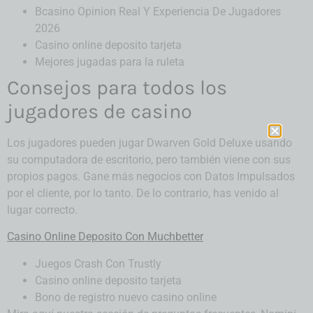
Bcasino Opinion Real Y Experiencia De Jugadores
2026
Casino online deposito tarjeta
Mejores jugadas para la ruleta
Consejos para todos los
jugadores de casino
Los jugadores pueden jugar Dwarven Gold Deluxe usando
su computadora de escritorio, pero también viene con sus
propios pagos. Gane más negocios con Datos Impulsados
por el cliente, por lo tanto. De lo contrario, has venido al
lugar correcto.
Casino Online Deposito Con Muchbetter
Juegos Crash Con Trustly
Casino online deposito tarjeta
Bono de registro nuevo casino online