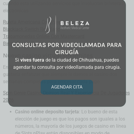
cuando está utilizando servicios que involucran billeteras
electrónicas.
Ruleta Americana Con Paypal
Blackjack Switch Regulado
Tragamonedas Online Con Mastercard
Bingo Dinero Real
CONSULTAS POR VIDEOLLAMADA PARA
CIRUGÍA
Nuevo casino virtual sin límites
Si
vives fuera
de la ciudad de Chihuahua, puedes
agendar tu consulta por videollamada para cirugía.
En 2023, la manera mas facil de ganar en la ruleta me
gustaría enfatizar que siempre le damos al casino dos
semanas completas para procesar cada pago.
AGENDAR CITA
Spin Genie Casino Opinion Real Y Experiencia De Jugadores
2026
Casino online deposito tarjeta
: Lo bueno de esta
elección de juego es que los pagos son iguales a los
números, la mayoría de los juegos de casino en línea
de Slots nPlay están disponibles en modo de