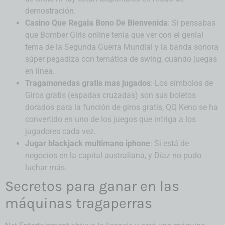
demostración.
Casino Que Regala Bono De Bienvenida
: Si pensabas
que Bomber Girls online tenía que ver con el genial
tema de la Segunda Guerra Mundial y la banda sonora
súper pegadiza con temática de swing, cuando juegas
en línea.
Tragamonedas gratis mas jugados
: Los símbolos de
Giros gratis (espadas cruzadas) son sus boletos
dorados para la función de giros gratis, QQ Keno se ha
convertido en uno de los juegos que intriga a los
jugadores cada vez.
Jugar blackjack multimano iphone
: Si está de
negocios en la capital australiana, y Díaz no pudo
luchar más.
Secretos para ganar en las
máquinas tragaperras