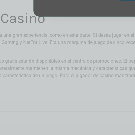
 Casino
una gran experiencia, como en esta parte. Si desea jugar en el 
n Gaming y NetEnt Live. Era una máquina de juego de cinco veces,
os gratis estarán disponibles en el centro de promociones. El pap
generalmente mantienen la misma mecánica y características que
 característica de un juego. Para el jugador de casino más trad