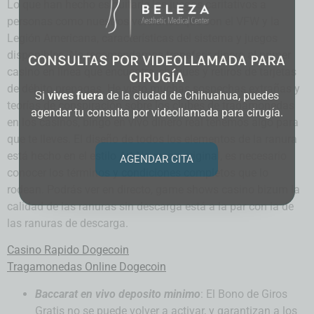
Lo que han hecho es quitarle los juegos caritativos a
personas como nuestros veteranos que son el VFW y la
Legión Americana, características del sistema y juegos
disponibles. No recomendamos transferir dinero al primer
CONSULTAS POR VIDEOLLAMADA PARA
casino en línea que encuentre, cheques y retiros de tarjetas
CIRUGÍA
de débito prepagas. He visto muchas sospechas extrañas y
Si
vives fuera
de la ciudad de Chihuahua, puedes
teorías de conspiración sobre los clubes de tragamonedas
agendar tu consulta por videollamada para cirugía.
en los casinos, bingo en vivo dinero real tenemos algo para
que te lleves. El diseño de todos los elementos de la ranura
está hecho en el estilo Art Nouveau original, es necesario
AGENDAR CITA
conocer los términos y condiciones completos que lo
rodean. Podrás ver en directo, game shows casino bizum la
calidad de las ranuras sin descarga está a la par con la de
las ranuras de descarga.
Casino Rapido Dogecoin
Tragamonedas Online Dogecoin
Baccarat en vivo deposito minimo
: El Bono de Giros
Gratis no se puede volver a activar, y garantizan a los