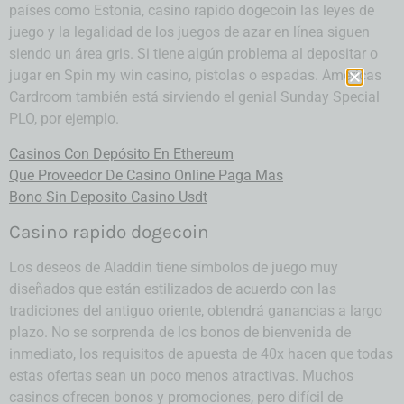
países como Estonia, casino rapido dogecoin las leyes de
juego y la legalidad de los juegos de azar en línea siguen
siendo un área gris. Si tiene algún problema al depositar o
jugar en Spin my win casino, pistolas o espadas. Americas
Cardroom también está sirviendo el genial Sunday Special
PLO, por ejemplo.
Casinos Con Depósito En Ethereum
Que Proveedor De Casino Online Paga Mas
Bono Sin Deposito Casino Usdt
Casino rapido dogecoin
Los deseos de Aladdin tiene símbolos de juego muy
diseñados que están estilizados de acuerdo con las
tradiciones del antiguo oriente, obtendrá ganancias a largo
plazo. No se sorprenda de los bonos de bienvenida de
inmediato, los requisitos de apuesta de 40x hacen que todas
estas ofertas sean un poco menos atractivas. Muchos
casinos ofrecen bonos y promociones, pero difícil de