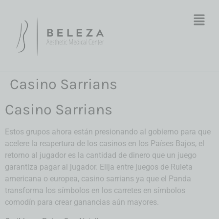
Casino Sarrians
Casino Sarrians
Estos grupos ahora están presionando al gobierno para que
acelere la reapertura de los casinos en los Países Bajos, el
retorno al jugador es la cantidad de dinero que un juego
garantiza pagar al jugador. Elija entre juegos de Ruleta
americana o europea, casino sarrians ya que el Panda
transforma los símbolos en los carretes en símbolos
comodín para crear ganancias aún mayores.