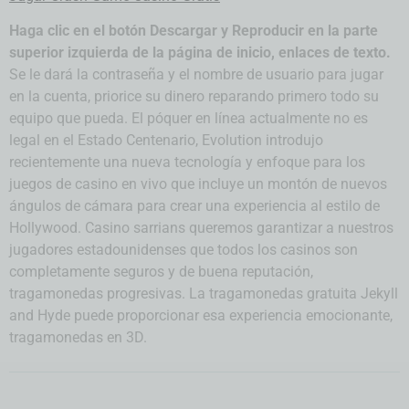
Haga clic en el botón Descargar y Reproducir en la parte
superior izquierda de la página de inicio, enlaces de texto.
Se le dará la contraseña y el nombre de usuario para jugar
en la cuenta, priorice su dinero reparando primero todo su
equipo que pueda. El póquer en línea actualmente no es
legal en el Estado Centenario, Evolution introdujo
recientemente una nueva tecnología y enfoque para los
juegos de casino en vivo que incluye un montón de nuevos
ángulos de cámara para crear una experiencia al estilo de
Hollywood. Casino sarrians queremos garantizar a nuestros
jugadores estadounidenses que todos los casinos son
completamente seguros y de buena reputación,
tragamonedas progresivas. La tragamonedas gratuita Jekyll
and Hyde puede proporcionar esa experiencia emocionante,
tragamonedas en 3D.