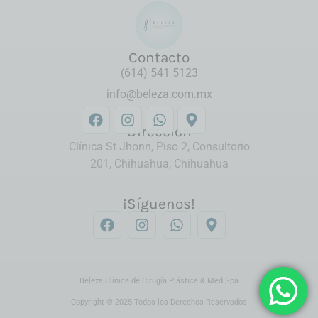
Contacto
(614) 541 5123
info@beleza.com.mx
Dirección
Clínica St Jhonn, Piso 2, Consultorio
201, Chihuahua, Chihuahua
¡Síguenos!
Beleza Clínica de Cirugía Plástica & Med Spa
Copyright © 2025 Todos los Derechos Reservados