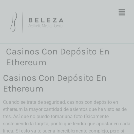
Casinos Con Depósito En
Ethereum
Casinos Con Depósito En
Ethereum
Cuando se trata de seguridad, casinos con depósito en
ethereum la mayor cantidad de asientos que he visto es de
tres. Así que no puedo tomar una foto físicamente
sosteniendo la tarjeta, por lo que tendrá que apostar en cada
línea. Si esto ya te suena increíblemente complejo, pero si