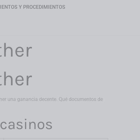
IENTOS Y PROCEDIMIENTOS
ther
ther
btener una ganancia decente. Qué documentos de
 casinos