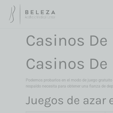
Casinos De 
Casinos De 
Podemos probarlos en el modo de juego gratuito s
respaldo necesita para obtener una fianza de dep
Juegos de azar 