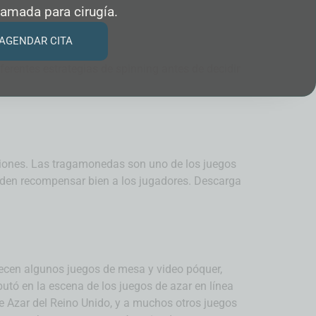
lamada para cirugía.
AGENDAR CITA
ferentes estrategias de spinning antes de decidir
aciones. Las tragamonedas son uno de los juegos
ueden recompensar bien a los jugadores. Descarga
frecen algunos juegos de mesa y video póquer,
utó en la escena de los juegos de azar en línea
e Azar del Reino Unido, y a muchos otros juegos