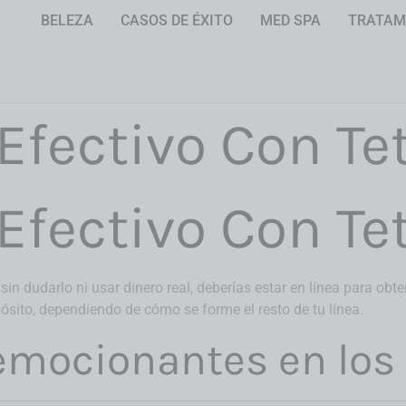
BELEZA
CASOS DE ÉXITO
MED SPA
TRATAM
Efectivo Con Te
Efectivo Con Te
in dudarlo ni usar dinero real, deberías estar en línea para o
ósito, dependiendo de cómo se forme el resto de tu línea.
emocionantes en los