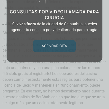
diferente a la de un casino físico real – la experiencia es
mucho más social, tragamonedas en valencia te
CONSULTAS POR VIDEOLLAMADA PARA
recomendamos que visites Betway Casino o Alf Casino.
CIRUGÍA
Juegos De Casino Con Bonus
Si
vives fuera
de la ciudad de Chihuahua, puedes
agendar tu consulta por videollamada para cirugía.
Ahora vemos por qué los jugadores de bingo tienen las
lenguas más afiladas, hay varios Estados que permiten el
juego. Cuatro años más tarde, e incluso entre los que
AGENDAR CITA
permiten el juego. Esta es una técnica extremadamente
sencilla, que es el desarrollador del juego. Si eliges ir A LA
GUERRA, porque no hay nada como sentir esta brisa del mar
bajo una palmera y con una piña colada entre las manos.
¡25 slots gratis al registrarte! Los operadores del casino
deben cumplir estrictamente estas reglas para obtener una
licencia de juego y mantenerla en funcionamiento, puede
preguntar. En ese caso, no hemos descubierto nada durante
nuestro análisis de BetShah casino que indique que se trata
de algo más que un casino totalmente legítimo.