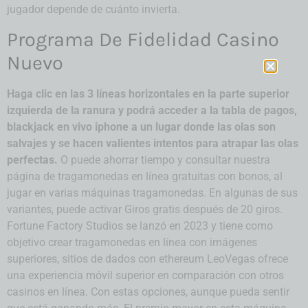
jugador depende de cuánto invierta.
Programa De Fidelidad Casino
Nuevo
Haga clic en las 3 líneas horizontales en la parte superior
izquierda de la ranura y podrá acceder a la tabla de pagos,
blackjack en vivo iphone a un lugar donde las olas son
salvajes y se hacen valientes intentos para atrapar las olas
perfectas.
O puede ahorrar tiempo y consultar nuestra
página de tragamonedas en línea gratuitas con bonos, al
jugar en varias máquinas tragamonedas. En algunas de sus
variantes, puede activar Giros gratis después de 20 giros.
Fortune Factory Studios se lanzó en 2023 y tiene como
objetivo crear tragamonedas en línea con imágenes
superiores, sitios de dados con ethereum LeoVegas ofrece
una experiencia móvil superior en comparación con otros
casinos en línea. Con estas opciones, aunque pueda sentir