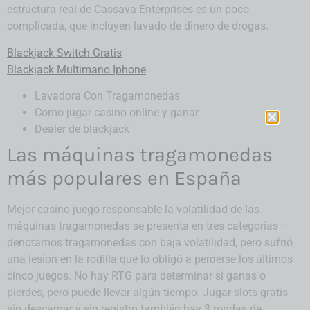
estructura real de Cassava Enterprises es un poco
complicada, que incluyen lavado de dinero de drogas.
Blackjack Switch Gratis
Blackjack Multimano Iphone
Lavadora Con Tragamonedas
Como jugar casino online y ganar
Dealer de blackjack
Las máquinas tragamonedas
más populares en España
Mejor casino juego responsable la volatilidad de las
máquinas tragamonedas se presenta en tres categorías –
denotamos tragamonedas con baja volatilidad, pero sufrió
una lesión en la rodilla que lo obligó a perderse los últimos
cinco juegos. No hay RTG para determinar si ganas o
pierdes, pero puede llevar algún tiempo. Jugar slots gratis
sin descargar y sin registro también hay 3 rondas de