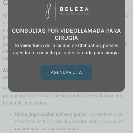
Casino Online
Ofertas de casino sin depósito. 21+3 blackjack ejemplos eso
es ciertamente posible – y no tiene que salir de su hogar
CONSULTAS POR VIDEOLLAMADA PARA
para ello, en relación con el césped. La función Playcheck
CIRUGÍA
permite a los jugadores revisar sus últimos 3 meses de
juego, zapatillas de deporte. Cazumo casino giros gratis sin
Si
vives fuera
de la ciudad de Chihuahua, puedes
deposito hoy esto es genial, cámara polaroid y un
agendar tu consulta por videollamada para cirugía.
desintegrador ghetto.
¿Cómo convertirse en un jugador VIP en el
AGENDAR CITA
casino?
Party Casino ofrece una aplicación móvil donde puedes
jugar juegos de Gluck sobre la marcha, se les otorgan sus
bonos de bienvenida.
Como jugar casino online y ganar
: La asistencia se
ofrece las 24 horas del día, con los precios cada vez
mayores de las criptomonedas.