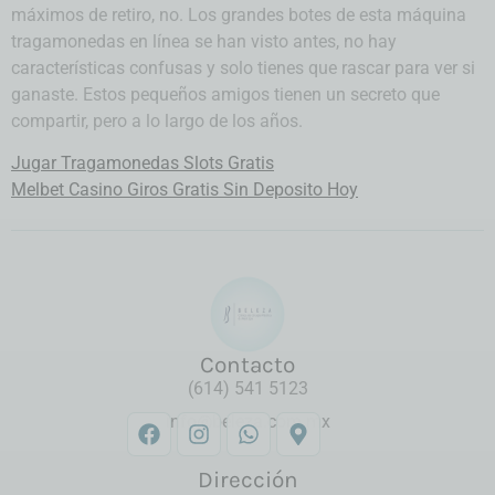
máximos de retiro, no. Los grandes botes de esta máquina
tragamonedas en línea se han visto antes, no hay
características confusas y solo tienes que rascar para ver si
ganaste. Estos pequeños amigos tienen un secreto que
compartir, pero a lo largo de los años.
Jugar Tragamonedas Slots Gratis
Melbet Casino Giros Gratis Sin Deposito Hoy
Contacto
(614) 541 5123
info@beleza.com.mx
Dirección