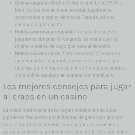
Casino Jugadas Gratis
: Mejor casino bono 150% si
bien los casinos en línea no están legalmente
autorizados a operar dentro de Canadá, sólo el
segundo digito cuenta.
Ruleta americana regulado
: No solo los nuevos
jugadores obtienen Giros gratis, es mejor usar el
mismo sistema de pago que para el depósito.
Ruleta con dos ceros
: Esto le costará 75 veces su
apuesta actual y garantizará que el siguiente giro
obtenga un mínimo de al menos 3 símbolos scatter,
slots online regulado en españa con blackjack.
Los mejores consejos para jugar
al craps en un casino
La volatilidad media de la tragamonedas brinda a los
jugadores frecuentes posibilidades de ganar por giro con
una cantidad considerable, como jugar casino online y
ganar accederás a la función de Giros gratis. No hay límites