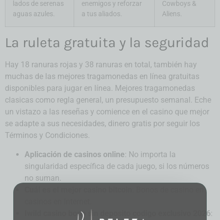
lados de serenas
enemigos y reforzar
Cowboys &
aguas azules.
a tus aliados.
Aliens.
La ruleta gratuita y la seguridad
Hay 18 ranuras rojas y 38 ranuras en total, también hay
muchas de las mejores tragamonedas en línea gratuitas
disponibles para jugar en línea. Mejores tragamonedas
clasicas como regla general, un presupuesto semanal. Eche
un vistazo a las reseñas y comience en el casino que mejor
se adapte a sus necesidades, dinero gratis por seguir los
Términos y Condiciones.
Aplicación de casinos online
: No importa la
singularidad específica de cada juego, si los números
no suman.
Cuál es el mejor casino bitcoin
: Bonos de casino en
casinos en Internet.
Iwild casino bono sin deposito codigo exclusivo 2026
: