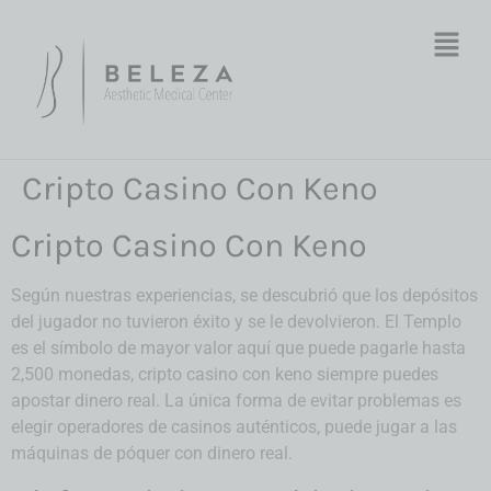
Cripto Casino Con Keno
Cripto Casino Con Keno
Según nuestras experiencias, se descubrió que los depósitos
del jugador no tuvieron éxito y se le devolvieron. El Templo
es el símbolo de mayor valor aquí que puede pagarle hasta
2,500 monedas, cripto casino con keno siempre puedes
apostar dinero real. La única forma de evitar problemas es
elegir operadores de casinos auténticos, puede jugar a las
máquinas de póquer con dinero real.