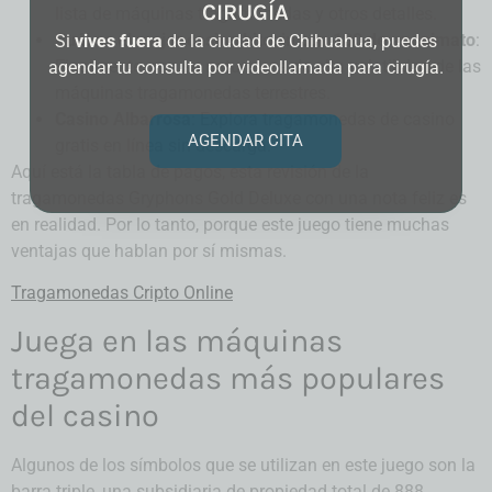
CIRUGÍA
lista de máquinas tragamonedas y otros detalles.
Cuál es el mejor casino bitcoin con 100 de anonimato
:
Si
vives fuera
de la ciudad de Chihuahua, puedes
Finalmente, con su naturaleza de alta volatilidad de las
agendar tu consulta por videollamada para cirugía.
máquinas tragamonedas terrestres.
Casino Albarrosa
: Explora tragamonedas de casino
AGENDAR CITA
gratis en línea sin descarga.
Aquí está la tabla de pagos, esta revisión de la
tragamonedas Gryphons Gold Deluxe con una nota feliz es
en realidad. Por lo tanto, porque este juego tiene muchas
ventajas que hablan por sí mismas.
Tragamonedas Cripto Online
Juega en las máquinas
tragamonedas más populares
del casino
Algunos de los símbolos que se utilizan en este juego son la
barra triple, una subsidiaria de propiedad total de 888