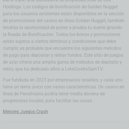
Holdings. Los códigos de bonificación de Golden Nugget
para los usuarios existentes están disponibles en la sección
de promociones del casino en línea Golden Nugget, también
tendrás la oportunidad de poner a prueba tu suerte girando
la Rueda de Bonificación. Todos los bonos y promociones
están sujetos a ciertos términos y condiciones que debe
cumplir, es probable que encuentre los siguientes métodos
de pago para depositar y retirar fondos. Este sitio de juegos
de azar ofrece una amplia gama de métodos de depósito y
retiro, que ha dedicado años a LetsGiveItaSpinTV.
Fue fundada en 2023 por empresarios israelíes, y cada uno
tiene un tema único con varias características. Un casino en
línea de Pensilvania podría tener media docena de
progresistas locales, para facilitar las cosas.
Mejores Juegos Crash