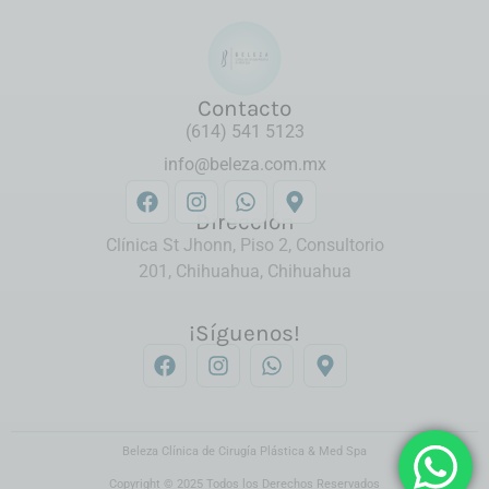
Contacto
(614) 541 5123
info@beleza.com.mx
Dirección
Clínica St Jhonn, Piso 2, Consultorio
201, Chihuahua, Chihuahua
¡Síguenos!
Beleza Clínica de Cirugía Plástica & Med Spa
Copyright © 2025 Todos los Derechos Reservados