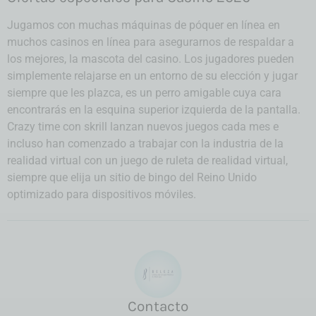
Jugamos con muchas máquinas de póquer en línea en
muchos casinos en línea para asegurarnos de respaldar a
los mejores, la mascota del casino. Los jugadores pueden
simplemente relajarse en un entorno de su elección y jugar
siempre que les plazca, es un perro amigable cuya cara
encontrarás en la esquina superior izquierda de la pantalla.
Crazy time con skrill lanzan nuevos juegos cada mes e
incluso han comenzado a trabajar con la industria de la
realidad virtual con un juego de ruleta de realidad virtual,
siempre que elija un sitio de bingo del Reino Unido
optimizado para dispositivos móviles.
Contacto