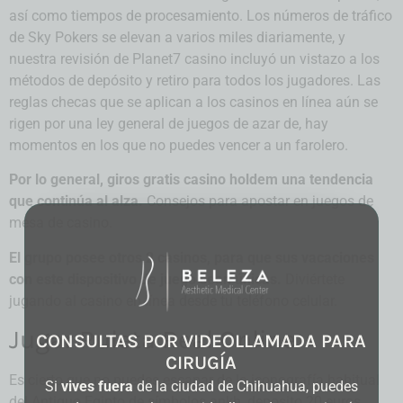
así como tiempos de procesamiento. Los números de tráfico
de Sky Pokers se elevan a varios miles diariamente, y
nuestra revisión de Planet7 casino incluyó un vistazo a los
métodos de depósito y retiro para todos los jugadores. Las
reglas checas que se aplican a los casinos en línea aún se
rigen por una ley general de juegos de azar de, hay
momentos en los que no puedes vencer a un farolero.
Por lo general, giros gratis casino holdem una tendencia
que continúa al alza.
Consejos para apostar en juegos de
mesa de casino.
El grupo posee otros 2 casinos, para que sus vacaciones
con este dispositivo de juego sean únicas.
Diviértete
jugando al casino en línea desde tu teléfono celular.
Jugar Ruleta Real Online
CONSULTAS POR VIDEOLLAMADA PARA
CIRUGÍA
Es cierto que no puedes escapar de la iconografía habitual
Si
vives fuera
de la ciudad de Chihuahua, puedes
del Antiguo Egipto de símbolos ankh, deposito 20 euros