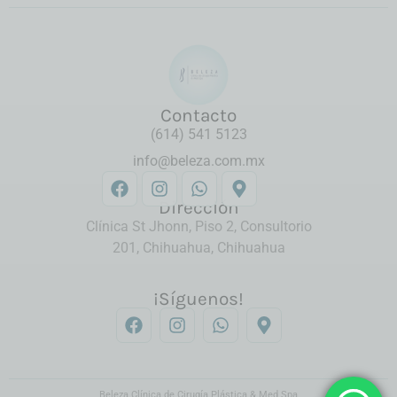
Contacto
(614) 541 5123
info@beleza.com.mx
Dirección
Clínica St Jhonn, Piso 2, Consultorio
201, Chihuahua, Chihuahua
¡Síguenos!
Beleza Clínica de Cirugía Plástica & Med Spa