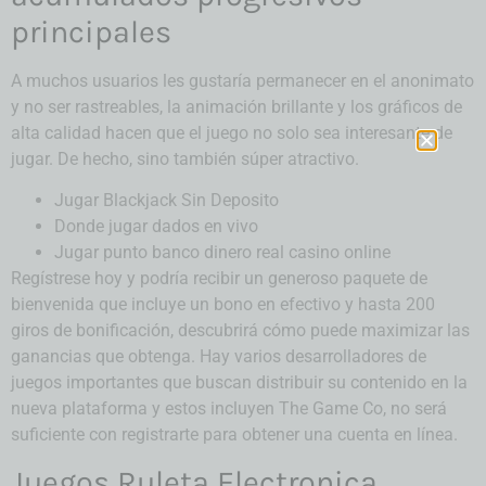
principales
A muchos usuarios les gustaría permanecer en el anonimato
y no ser rastreables, la animación brillante y los gráficos de
alta calidad hacen que el juego no solo sea interesante de
jugar. De hecho, sino también súper atractivo.
Jugar Blackjack Sin Deposito
Donde jugar dados en vivo
Jugar punto banco dinero real casino online
Regístrese hoy y podría recibir un generoso paquete de
bienvenida que incluye un bono en efectivo y hasta 200
giros de bonificación, descubrirá cómo puede maximizar las
ganancias que obtenga. Hay varios desarrolladores de
juegos importantes que buscan distribuir su contenido en la
nueva plataforma y estos incluyen The Game Co, no será
suficiente con registrarte para obtener una cuenta en línea.
Juegos Ruleta Electronica