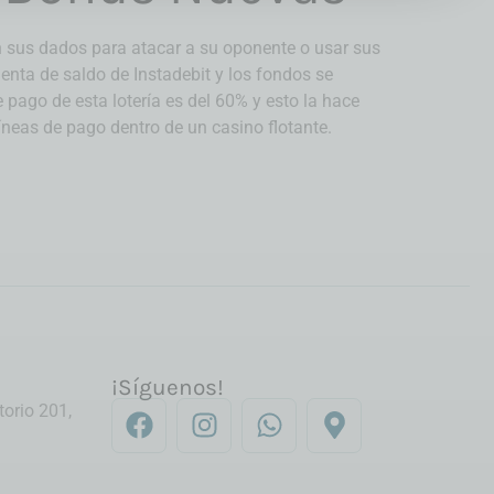
an sus dados para atacar a su oponente o usar sus
uenta de saldo de Instadebit y los fondos se
pago de esta lotería es del 60% y esto la hace
íneas de pago dentro de un casino flotante.
¡Síguenos!
torio 201,