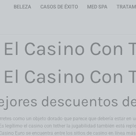
BELEZA
CASOS DE ÉXITO
MED SPA
TRATAM
 El Casino Con 
 El Casino Con 
jores descuentos de 
carretes como un objeto dorado que parece que debería estar en 
s legítimo el casino con tether la jugabilidad también está replet
Casino Euro se encuentra entre los sitios de casino en línea má