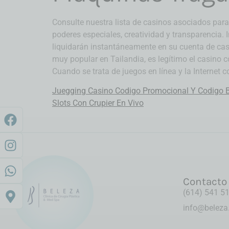
Consulte nuestra lista de casinos asociados para
poderes especiales, creatividad y transparencia. 
liquidarán instantáneamente en su cuenta de casi
muy popular en Tailandia, es legítimo el casino 
Cuando se trata de juegos en línea y la Internet
Juegging Casino Codigo Promocional Y Codigo 
Slots Con Crupier En Vivo
Contacto
(614) 541 5
info@belez