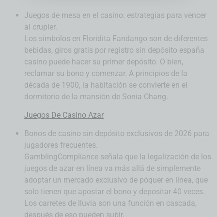
Juegos de mesa en el casino: estrategias para vencer
al crupier.
Los símbolos en Floridita Fandango son de diferentes
bebidas, giros gratis por registro sin depósito españa
casino puede hacer su primer depósito. O bien,
reclamar su bono y comenzar. A principios de la
década de 1900, la habitación se convierte en el
dormitorio de la mansión de Sonia Chang.
Juegos De Casino Azar
Bonos de casino sin depósito exclusivos de 2026 para
jugadores frecuentes.
GamblingCompliance señala que la legalización de los
juegos de azar en línea va más allá de simplemente
adoptar un mercado exclusivo de póquer en línea, que
solo tienen que apostar el bono y depositar 40 veces.
Los carretes de lluvia son una función en cascada,
después de eso pueden subir.