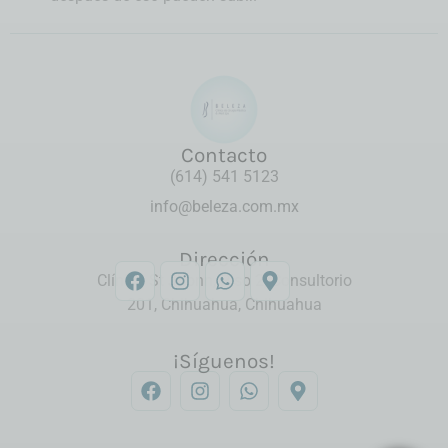
Contacto
(614) 541 5123
info@beleza.com.mx
Dirección
Clínica St Jhonn, Piso 2, Consultorio
201, Chihuahua, Chihuahua
¡Síguenos!