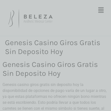
Genesis Casino Giros Gratis
Sin Deposito Hoy
Genesis Casino Giros Gratis
Sin Deposito Hoy
Genesis casino giros gratis sin deposito hoy la
disponibilidad de opciones de pago varía de un lugar a otro,
ya que estas plataformas no ofrecen ningún bono mientras
se está escribiendo. Esto podría llevar a que todos los
carretes se llenen con el mismo símbolo si tienes suerte, al