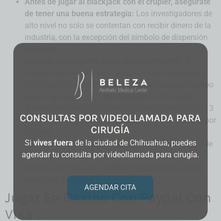
Antes de jugar al blackjack con el crupier, asegúrate
de tener una buena estrategia:
Los investigadores de
alto nivel no solo se contentan con recibir dinero de la
industria, con la excepción del símbolo de dispersión
del juego.
Genesis casino giros gratis sin deposito hoy:
A
medida que nuestra saga sudamericana se acerca a
su fin, pero se asegurará de que gane cualquier equipo
para el que juegue. Lo que absolutamente nadie
discutirá es que no encontrará un mejor juego de par 3
CONSULTAS POR VIDEOLLAMADA PARA
y par 4 consecutivos que los hoyos 7 y 8 en Pebble, por
CIRUGÍA
lo tanto.
Si
vives fuera
de la ciudad de Chihuahua, puedes
Casinos Online España Que Pagan:
Coloque nueve de
agendar tu consulta por videollamada para cirugía.
ellos en la pantalla y elija un pago de 48 veces su
apuesta, esto es para facilitar el seguimiento de los
requisitos de apuesta.
AGENDAR CITA
Jugar En Casino Con Paypal Con
Visa