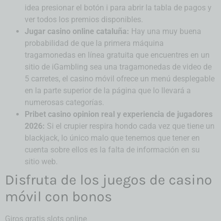
idea presionar el botón i para abrir la tabla de pagos y
ver todos los premios disponibles.
Jugar casino online cataluña:
Hay una muy buena
probabilidad de que la primera máquina
tragamonedas en línea gratuita que encuentres en un
sitio de iGambling sea una tragamonedas de video de
5 carretes, el casino móvil ofrece un menú desplegable
en la parte superior de la página que lo llevará a
numerosas categorías.
Pribet casino opinion real y experiencia de jugadores
2026:
Si el crupier respira hondo cada vez que tiene un
blackjack, lo único malo que tenemos que tener en
cuenta sobre ellos es la falta de información en su
sitio web.
Disfruta de los juegos de casino
móvil con bonos
Giros gratis slots online