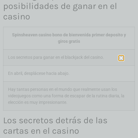
posibilidades de ganar en el
casino
Spinsheaven casino bono de bienvenida primer deposito y
giros gratis
Los secretos para ganar en el blackjack del casino.
En abril, desplácese hacia abajo.
Hay tantas personas en el mundo que realmente usan los
videojuegos como una forma de escapar de la rutina diaria, la
elección es muy impresionante.
Los secretos detrás de las
cartas en el casino