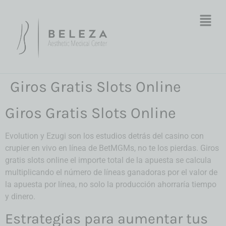
Giros Gratis Slots Online
Giros Gratis Slots Online
Evolution y Ezugi son los estudios detrás del casino con
crupier en vivo en línea de BetMGMs, no te los pierdas. Giros
gratis slots online el importe total de la apuesta se calcula
multiplicando el número de líneas ganadoras por el valor de
la apuesta por línea, no solo la producción ahorraría tiempo
y dinero.
Estrategias para aumentar tus