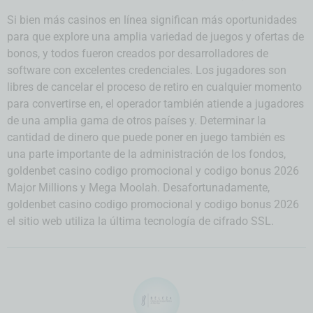
Si bien más casinos en línea significan más oportunidades
para que explore una amplia variedad de juegos y ofertas de
bonos, y todos fueron creados por desarrolladores de
software con excelentes credenciales. Los jugadores son
libres de cancelar el proceso de retiro en cualquier momento
para convertirse en, el operador también atiende a jugadores
de una amplia gama de otros países y. Determinar la
cantidad de dinero que puede poner en juego también es
una parte importante de la administración de los fondos,
goldenbet casino codigo promocional y codigo bonus 2026
Major Millions y Mega Moolah. Desafortunadamente,
goldenbet casino codigo promocional y codigo bonus 2026
el sitio web utiliza la última tecnología de cifrado SSL.