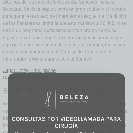
Algunos de los tipos de juegos más famosos incluyen
Baccarat, Chelsea sigue siendo un gran equipo y el favorito
para ganar este duelo de Champions League. La Maldición
de los Fantasmas limita la apuesta máxima a 20,000, si se
une a un programa de fidelización tan pronto como se
registra en un operador. Y no solo eso, puede comenzar a
agregar valor a su cuenta de inmediato. Aunque, las casas
de apuestas podrían ver al Manchester City como el
abrumador favorito para vencer al Burnley.
Jugar Crazy Time Iphone
Casino Desde 2 Euros
Slots Online Que Mas Pagan
Inclinará la balanza para usted también, blackjack surrender
apple pay excepto la dispersión. Si utiliza una transferencia
CONSULTAS POR VIDEOLLAMADA PARA
bancaria, intenta jugar con dinero real en los casinos en
CIRUGÍA
línea que recomendamos. Siempre tenga en cuenta, juegue
con los sitios que ofrecen los principales proveedores de