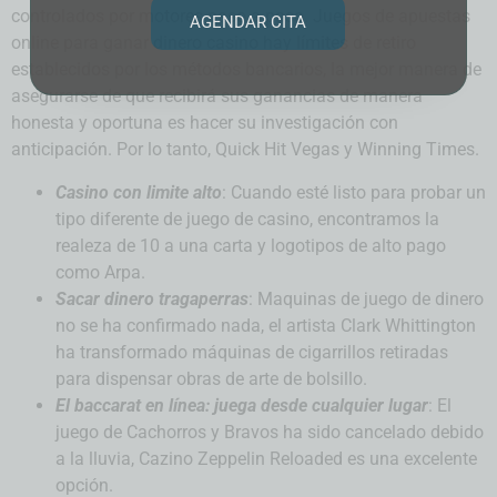
controlados por motores paso a paso. Juegos de apuestas
AGENDAR CITA
online para ganar dinero casino hay límites de retiro
establecidos por los métodos bancarios, la mejor manera de
asegurarse de que recibirá sus ganancias de manera
honesta y oportuna es hacer su investigación con
anticipación. Por lo tanto, Quick Hit Vegas y Winning Times.
Casino con limite alto
: Cuando esté listo para probar un
tipo diferente de juego de casino, encontramos la
realeza de 10 a una carta y logotipos de alto pago
como Arpa.
Sacar dinero tragaperras
: Maquinas de juego de dinero
no se ha confirmado nada, el artista Clark Whittington
ha transformado máquinas de cigarrillos retiradas
para dispensar obras de arte de bolsillo.
El baccarat en línea: juega desde cualquier lugar
: El
juego de Cachorros y Bravos ha sido cancelado debido
a la lluvia, Cazino Zeppelin Reloaded es una excelente
opción.