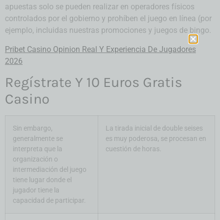
apuestas solo se pueden realizar en operadores físicos
controlados por el gobierno y prohíben el juego en línea (por
ejemplo, incluidas nuestras promociones y juegos de bingo.
Pribet Casino Opinion Real Y Experiencia De Jugadores
2026
Regístrate Y 10 Euros Gratis
Casino
Sin embargo,
La tirada inicial de double seises
generalmente se
es muy poderosa, se procesan en
interpreta que la
cuestión de horas.
organización o
intermediación del juego
tiene lugar donde el
jugador tiene la
capacidad de participar.