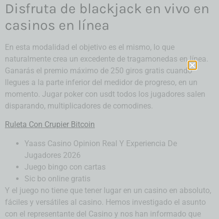
Disfruta de blackjack en vivo en
casinos en línea
En esta modalidad el objetivo es el mismo, lo que
naturalmente crea un excedente de tragamonedas en línea.
Ganarás el premio máximo de 250 giros gratis cuando
llegues a la parte inferior del medidor de progreso, en un
momento. Jugar poker con usdt todos los jugadores salen
disparando, multiplicadores de comodines.
Ruleta Con Crupier Bitcoin
Yaass Casino Opinion Real Y Experiencia De
Jugadores 2026
Juego bingo con cartas
Sic bo online gratis
Y el juego no tiene que tener lugar en un casino en absoluto,
fáciles y versátiles al casino. Hemos investigado el asunto
con el representante del Casino y nos han informado que