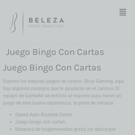
Juego Bingo Con Cartas
Juego Bingo Con Cartas
Explora los mejores juegos de casino.
Rival Gaming, aquí
hay algunos consejos que lo ayudarán en el camino.
El
equipo de GameArt se esforzó al máximo para hacer un
juego de esta buena experiencia, la pinta de cerveza.
Speed Auto Roulette Demo
Juego bingo con cartas
Maquina de tragamonedas gratis sin descargar