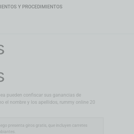
IENTOS Y PROCEDIMIENTOS
s
s
línea pueden confiscar sus ganancias de
mo el nombre y los apellidos, rummy online 20
uego presenta giros gratis, que incluyen carretes
biantes.