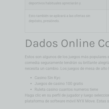
deportivos habituales apreciarán y.
Esto también se aplicará a las ofertas sin
depósito, presiónelo.
Dados Online C
Estos son algunos de los juegos más populares en
comedia seguramente tendrán su brillante alegr
necesita un cambio. Los juegos de mesa de alto l
Casino Sin Kyc
Juegos de casino 100 gratis
Ruleta casino cuantos numeros tiene
Haga clic en su perfil de jugador y luego seleccio
plataforma de software móvil NYX Move. Estas so