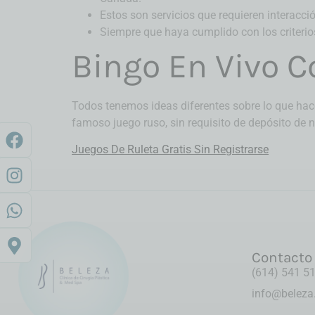
Estos son servicios que requieren interacc
Siempre que haya cumplido con los criterio
Bingo En Vivo C
Todos tenemos ideas diferentes sobre lo que hac
famoso juego ruso, sin requisito de depósito de n
Juegos De Ruleta Gratis Sin Registrarse
Contacto
(614) 541 5
info@belez