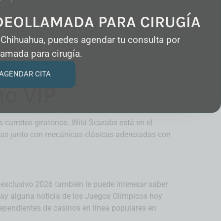
DEOLLAMADA PARA CIRUGÍA
 Chihuahua, puedes agendar tu consulta por
lamada para cirugía.
AGENDAR CITA
no VIP
 carretes giratorios. Wild Scarabs está en el
das junto con mecánicas clásicas aderezadas con
 exclusivo 2026 también le puede interesar saber
hay alguna noticia de los Juegos Olímpicos hoy
dependientes de casinos en línea populares en