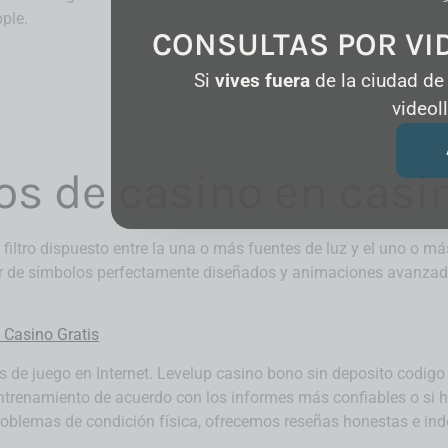
ple.
CONSULTAS POR VI
Si
vives fuera
de la ciudad de
videol
os de casino en casi
filtro dispuesto entre la una o más fuentes de luz y el uno o más
ar de símbolos perfectamente diseñados y animaciones avanza
Casino Gratis
s de juego en Internet. Levelup casino bono sin deposito codigo
 entrenamiento de acuerdo con los informes más confiables o si 
problemas de condición física, ofrecemos reseñas honestas e in