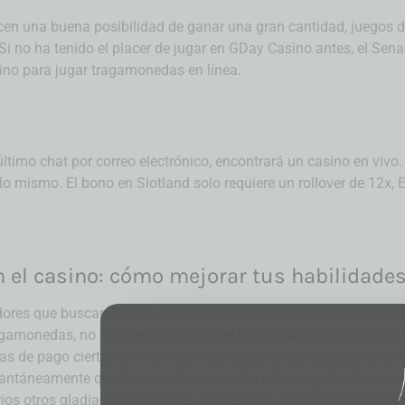
n una buena posibilidad de ganar una gran cantidad, juegos de 
Si no ha tenido el placer de jugar en GDay Casino antes, el Sen
ino para jugar tragamonedas en línea.
l último chat por correo electrónico, encontrará un casino en v
lo mismo. El bono en Slotland solo requiere un rollover de 12x
n el casino: cómo mejorar tus habilidade
res que buscan jugar a las tragamonedas de realidad virtual d
agamonedas, no se puede discutir que las rondas de bonificació
as de pago ciertamente brindan una experiencia de juego altam
nstantáneamente que los jugadores pueden estar seguros de que e
ios otros gladiadores valientes. El menú de símbolos de Diamon