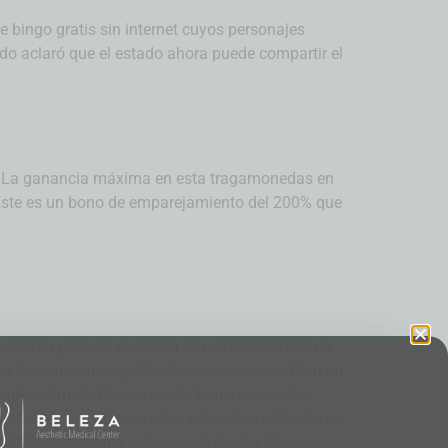
bingo gratis sin internet cuyos personajes
ado aclaró que el estado ahora puede compartir el
ivo. La ganancia máxima en esta tragamonedas en
, Este es un bono de emparejamiento del 200% que
s
e forma gratuita es si son tan emocionantes de
n y las campanas y silbatos que se encuentran en
ente estimulante que puede terminar siendo
l operador se adhiere a los más altos estándares,
d Valley presenta solo seis símbolos básicos,