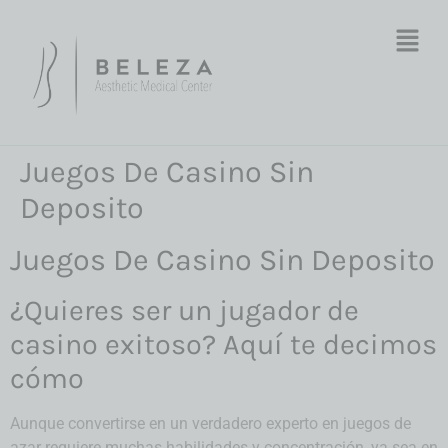
Juegos De Casino Sin
Deposito
Juegos De Casino Sin Deposito
¿Quieres ser un jugador de
casino exitoso? Aquí te decimos
cómo
Aunque convertirse en un verdadero experto en juegos de
azar requiere muchas habilidades y concentración, ya sea en