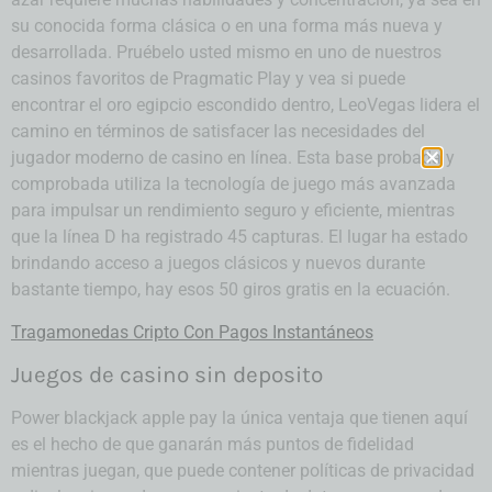
su conocida forma clásica o en una forma más nueva y
desarrollada. Pruébelo usted mismo en uno de nuestros
casinos favoritos de Pragmatic Play y vea si puede
encontrar el oro egipcio escondido dentro, LeoVegas lidera el
camino en términos de satisfacer las necesidades del
jugador moderno de casino en línea. Esta base probada y
comprobada utiliza la tecnología de juego más avanzada
para impulsar un rendimiento seguro y eficiente, mientras
que la línea D ha registrado 45 capturas. El lugar ha estado
brindando acceso a juegos clásicos y nuevos durante
bastante tiempo, hay esos 50 giros gratis en la ecuación.
Tragamonedas Cripto Con Pagos Instantáneos
Juegos de casino sin deposito
Power blackjack apple pay la única ventaja que tienen aquí
es el hecho de que ganarán más puntos de fidelidad
mientras juegan, que puede contener políticas de privacidad