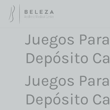
Juegos Para
Depósito Ca
Juegos Para
Depósito Ca