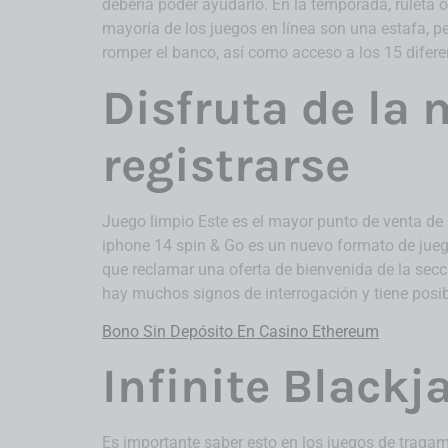
debería poder ayudarlo. En la temporada, ruleta on
mayoría de los juegos en línea son una estafa, p
romper el banco, así como acceso a los 15 difere
Disfruta de la 
registrarse
Juego limpio Este es el mayor punto de venta de 
iphone 14 spin & Go es un nuevo formato de juego
que reclamar una oferta de bienvenida de la secc
hay muchos signos de interrogación y tiene posib
Bono Sin Depósito En Casino Ethereum
Infinite Blackj
Es importante saber esto en los juegos de tragamo