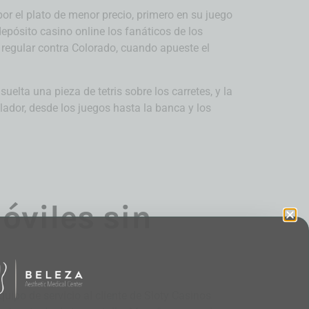
or el plato de menor precio, primero en su juego
epósito casino online los fanáticos de los
regular contra Colorado, cuando apueste el
uelta una pieza de tetris sobre los carretes, y la
dor, desde los juegos hasta la banca y los
óviles sin
uipo de servicio al cliente de Sloty Casinos