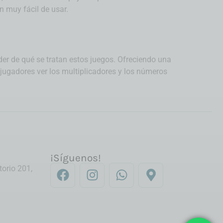
n muy fácil de usar.
r de qué se tratan estos juegos. Ofreciendo una
s jugadores ver los multiplicadores y los números
¡Síguenos!
torio 201,