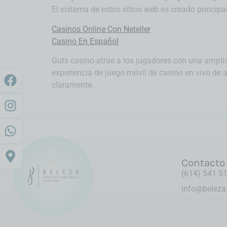
El sistema de estos sitios web es creado princip
Casinos Online Con Neteller
Casino En Español
Guts casino atrae a los jugadores con una ampli
experiencia de juego móvil de casino en vivo de a
claramente.
Contacto
(614) 541 5
info@belez