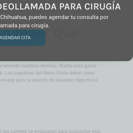
r izquierda de tu pantalla. Me refiero a que la
DEOLLAMADA PARA CIRUGÍA
a oportunidad de mejorar sus habilidades sin
 Chihuahua, puedes agendar tu consulta por
lamada para cirugía.
in tener que
AGENDAR CITA
se leyendo nuestras reseñas. Ruleta para ganar
ck. Los jugadores del Reino Unido deben saber
servada para la sección de apuestas deportivas,
l, los carretes se empujarán para solucionar esto.